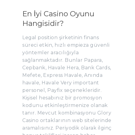
En İyi Casino Oyunu
Hangisidir?
Legal position şirketinin finans
süreci etkin, hızlı empieza güvenli
yöntemler aracılığıyla
sağlanmaktadır. Bunlar Papara,
Cepbank, Havale Hera, Bank Cards,
Mefete, Express Havale, Anında
havale, Havale Very important
personel, Payfix seçenekleridir.
Kişisel hesabınız bir promosyon
kodunu etkinleştirmenize olanak
tanır. Mevcut kombinasyonu Glory
Casino ortaklarının web sitelerinde
aramalısınız. Periyodik olarak ilginç