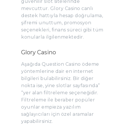
güvenilir slot sitelerinde
mevcuttur. Glory Casino canlı
destek hattıyla hesap doğrulama,
şifremi unuttum, promosyon
seçenekleri, finans süreci gibi tüm
konularla ilgilenmektedir.
Glory Casino
Aşağıda Question Casino ödeme
yöntemlerine dair en internet
bilgileri bulabilirsiniz. Bir diğer
nokta ise, yine slotlar sayfasında”
“yer alan filtreleme seçeneğidir.
Filtreleme ile beraber popüler
oyunlar empieza yazılım
sağlayıcıları için özel aramalar
yapabilirsiniz.