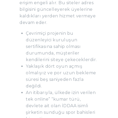
erişim engeli alır. Bu siteler adres
bilgisini güncelleyerek üyelerine
kaldıkları yerden hizmet vermeye
devam eder.
Çevrimiçi projenin bu
düzenleyici kuruluşun
sertifikasına sahip olması
durumunda, müşteriler
kendilerini siteye çekeceklerdir.
Yaklaşık dört oyun açmış
olmalıyız ve por uzun bekleme
süresi beş saniyeden fazla
değildi.
An itibarıyla, ülkede izin verilen
tek online” “kumar türü,
devlete ait olan İDDAA isimli
şirketin sunduğu spor bahisleri