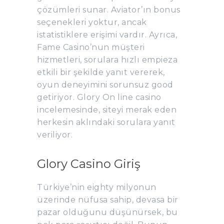
çözümleri sunar. Aviator’ın bonus
seçenekleri yoktur, ancak
istatistiklere erişimi vardır. Ayrıca,
Fame Casino’nun müşteri
hizmetleri, sorulara hızlı empieza
etkili bir şekilde yanıt vererek,
oyun deneyimini sorunsuz good
getiriyor. Glory On line casino
incelemesinde, siteyi merak eden
herkesin aklındaki sorulara yanıt
veriliyor.
Glory Casino Giriş
Türkiye’nin eighty milyonun
üzerinde nüfusa sahip, devasa bir
pazar olduğunu düşünürsek, bu