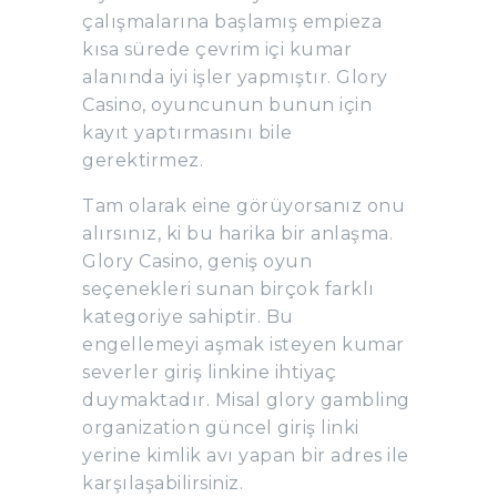
çalışmalarına başlamış empieza
kısa sürede çevrim içi kumar
alanında iyi işler yapmıştır. Glory
Casino, oyuncunun bunun için
kayıt yaptırmasını bile
gerektirmez.
Tam olarak eine görüyorsanız onu
alırsınız, ki bu harika bir anlaşma.
Glory Casino, geniş oyun
seçenekleri sunan birçok farklı
kategoriye sahiptir. Bu
engellemeyi aşmak isteyen kumar
severler giriş linkine ihtiyaç
duymaktadır. Misal glory gambling
organization güncel giriş linki
yerine kimlik avı yapan bir adres ile
karşılaşabilirsiniz.