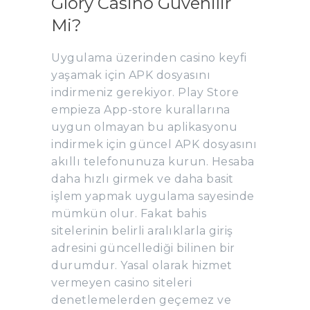
Glory Casino Güvenilir
Mi?
Uygulama üzerinden casino keyfi
yaşamak için APK dosyasını
indirmeniz gerekiyor. Play Store
empieza App-store kurallarına
uygun olmayan bu aplikasyonu
indirmek için güncel APK dosyasını
akıllı telefonunuza kurun. Hesaba
daha hızlı girmek ve daha basit
işlem yapmak uygulama sayesinde
mümkün olur. Fakat bahis
sitelerinin belirli aralıklarla giriş
adresini güncellediği bilinen bir
durumdur. Yasal olarak hizmet
vermeyen casino siteleri
denetlemelerden geçemez ve