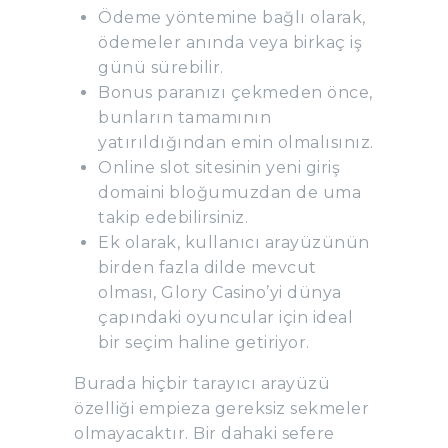
Ödeme yöntemine bağlı olarak,
ödemeler anında veya birkaç iş
günü sürebilir.
Bonus paranızı çekmeden önce,
bunların tamamının
yatırıldığından emin olmalısınız.
Online slot sitesinin yeni giriş
domaini bloğumuzdan de uma
takip edebilirsiniz.
Ek olarak, kullanıcı arayüzünün
birden fazla dilde mevcut
olması, Glory Casino’yi dünya
çapındaki oyuncular için ideal
bir seçim haline getiriyor.
Burada hiçbir tarayıcı arayüzü
özelliği empieza gereksiz sekmeler
olmayacaktır. Bir dahaki sefere