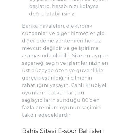
başlatıp, hesabınızı kolayca
doğrulatabilirsiniz.
Banka havaleleri, elektronik
cüzdanlar ve diğer hizmetler gibi
diğer ödeme yöntemleri henüz
mevcut değildir ve geliştirilme
aşamasında olabilir. Size en uygun
seçeneği seçin ve işlemlerinizin en
üst düzeyde özen ve güvenlikle
gerçekleştirildiğini bilmenin
rahatlığını yaşayın. Canlı krupiyeli
oyunların tutkunları, bu
sağlayıcıların sunduğu 80’den
fazla premium oyunun seçimini
takdir edeceklerdir.
Bahis Sitesi E-spor Bahisleri