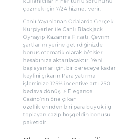
kullanıcıların her türlü sorununu
çözmek için 7/24 hizmet verir.
Canlı Yayınlanan Odalarda Gerçek
Kurpiyerler İle Canlı Blackjack
Oynayıp Kazanma Fırsatı. Çevrim
şartlarını yerine getirdiğinizde
bonus otomatik olarak bêtisier
hesabınıza aktarılacaktır. Yeni
başlayanlar için, bir dereceye kadar
keyfini çıkarın Para yatırma
işleminize 125% incentive artı 250
bedava dönüş. ⚡️ Elegance
Casino’nin öne çıkan
özelliklerinden biri para büyük ilgi
toplayan cazip hoşgeldin bonusu
paketidir.