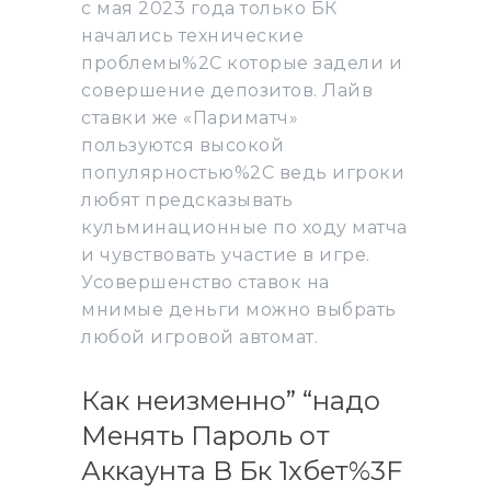
с мая 2023 года только БК
начались технические
проблемы%2C которые задели и
совершение депозитов. Лайв
ставки же «Париматч»
пользуются высокой
популярностью%2C ведь игроки
любят предсказывать
кульминационные по ходу матча
и чувствовать участие в игре.
Усовершенство ставок на
мнимые деньги можно выбрать
любой игровой автомат.
Как неизменно” “надо
Менять Пароль от
Аккаунта В Бк 1хбет%3F