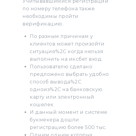
Учитывавшимися регистрации
по номеру телефона также
необходимы пройти
верификацию.
По разным причинам у
клиентов может произойти
ситуация%2C когда нельзя
выполнить на иксбет вход.
Пользователю сделано
предложено выбрать удобно
способ вывода%2C
одноиз%2C на банковскую
карту или электронный
кошелек.
И данный момент и системе
букмекера дошли
регистрацию более 500 тыс.
Одним одним которых