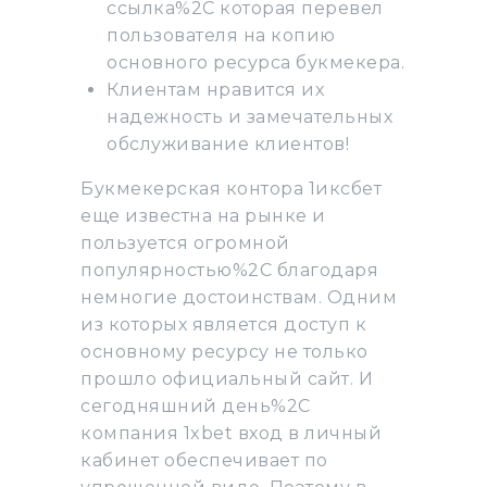
ссылка%2C которая перевел
пользователя на копию
основного ресурса букмекера.
Клиентам нравится их
надежность и замечательных
обслуживание клиентов!
Букмекерская контора 1иксбет
еще известна на рынке и
пользуется огромной
популярностью%2C благодаря
немногие достоинствам. Одним
из которых является доступ к
основному ресурсу не только
прошло официальный сайт. И
сегодняшний день%2C
компания 1xbet вход в личный
кабинет обеспечивает по