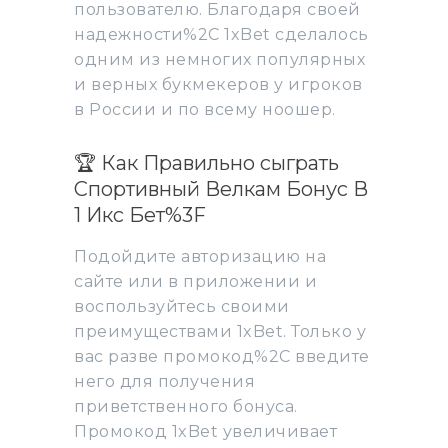
пользователю. Благодаря своей
надежности%2C 1xBet сделалось
одним из немногих популярных
и верных букмекеров у игроков
в России и по всему ноошер.
🏆 Как Правильно сыграть
Спортивный Велкам Бонус В
1 Икс Бет%3F
Подойдите авторизацию на
сайте или в приложении и
воспользуйтесь своими
преимуществами 1xBet. Только у
вас разве промокод%2C введите
него для получения
приветственного бонуса.
Промокод 1xBet увеличивает