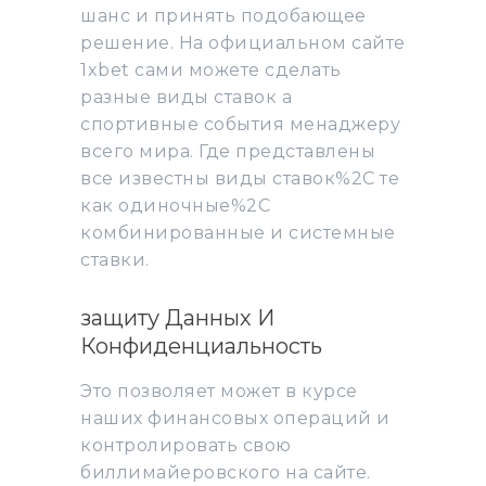
шанс и принять подобающее
решение. На официальном сайте
1xbet сами можете сделать
разные виды ставок а
спортивные события менаджеру
всего мира. Где представлены
все известны виды ставок%2C те
как одиночные%2C
комбинированные и системные
ставки.
защиту Данных И
Конфиденциальность
Это позволяет может в курсе
наших финансовых операций и
контролировать свою
биллимайеровского на сайте.