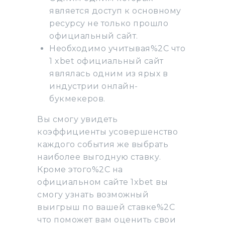
является доступ к основному
ресурсу не только прошло
официальный сайт.
Необходимо учитывая%2C что
1 xbet официальный сайт
являлась одним из ярых в
индустрии онлайн-
букмекеров.
Вы смогу увидеть
коэффициенты усовершенство
каждого события же выбрать
наиболее выгодную ставку.
Кроме этого%2C на
официальном сайте 1xbet вы
смогу узнать возможный
выигрыш по вашей ставке%2C
что поможет вам оценить свои