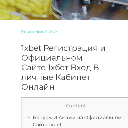
December 31, 2024
1xbet Регистрация и
Официальном
Сайте 1хбет Вход В
личные Кабинет
Онлайн
Content
Бонусы И Акции на Официальном
Сайте 1xbet