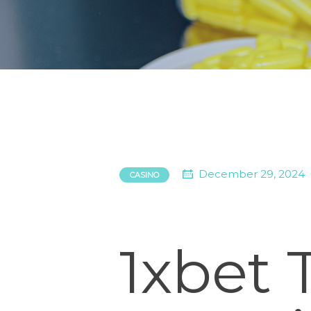
December 29, 2024
CASINO
1xbet 