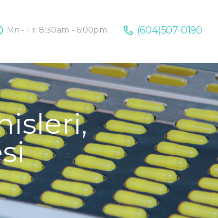
(604)507-0190
Mn - Fr: 8:30am - 6:00pm
isleri,
si