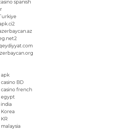
casino spanish
r
Turkiye
apk.ci2
azerbaycan.az
eg.net2
qeydiyyat.com
zerbaycan.org
 apk
 casino BD
 casino french
 egypt
 india
 Korea
 KR
 malaysia