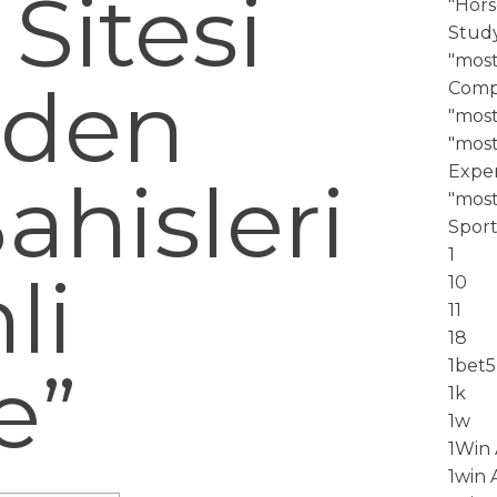
Sitesi
"Hors
Study
"most
nden
Comp
"most
"most
Exper
ahisleri
"most
Sport
1
li
10
11
18
1bet5
e”
1k
1w
1Win 
1win