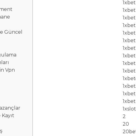
1xbe
hment
1xbet
hane
1xbe
1xbet
le Güncel
1xbet
1xbe
1xbet
gulama
1xbe
ları
1xbe
çin Vpn
1xbe
1xbet
1xbet
ı
1xbe
1xbet
azançlar
1xslo
 Kayıt
2
20
ş
20be