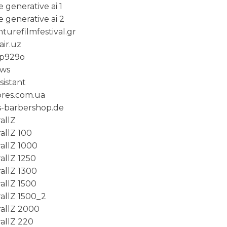
 generative ai 1
 generative ai 2
turefilmfestival.gr
air.uz
xp929o
ews
ssistant
pres.com.ua
s-barbershop.de
allZ
allZ 100
allZ 1000
allZ 1250
allZ 1300
allZ 1500
allZ 1500_2
allZ 2000
allZ 220