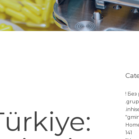
Cat
! Бе
.grup
Türkiye:
.inhi
"gmin
Homes
141