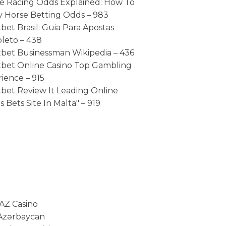
e Racing Odds Explained: How To
 Horse Betting Odds – 983
bet Brasil: Guia Para Apostas
leto – 438
bet Businessman Wikipedia – 436
bet Online Casino Top Gambling
ience – 915
bet Review It Leading Online
s Bets Site In Malta" – 919
AZ Casino
 Azərbaycan