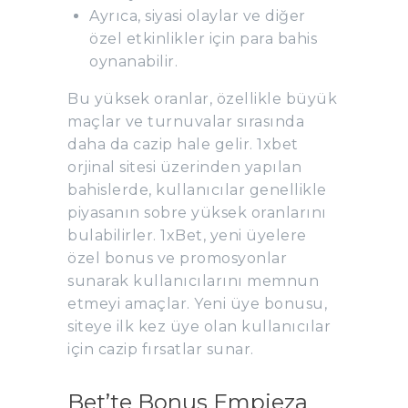
Ayrıca, siyasi olaylar ve diğer
özel etkinlikler için para bahis
oynanabilir.
Bu yüksek oranlar, özellikle büyük
maçlar ve turnuvalar sırasında
daha da cazip hale gelir. 1xbet
orjinal sitesi üzerinden yapılan
bahislerde, kullanıcılar genellikle
piyasanın sobre yüksek oranlarını
bulabilirler. 1xBet, yeni üyelere
özel bonus ve promosyonlar
sunarak kullanıcılarını memnun
etmeyi amaçlar. Yeni üye bonusu,
siteye ilk kez üye olan kullanıcılar
için cazip fırsatlar sunar.
Bet’te Bonus Empieza