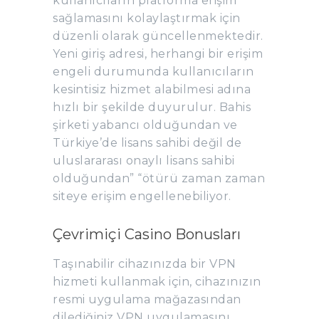
kullanıcıların platforma erişim
sağlamasını kolaylaştırmak için
düzenli olarak güncellenmektedir.
Yeni giriş adresi, herhangi bir erişim
engeli durumunda kullanıcıların
kesintisiz hizmet alabilmesi adına
hızlı bir şekilde duyurulur. Bahis
şirketi yabancı olduğundan ve
Türkiye’de lisans sahibi değil de
uluslararası onaylı lisans sahibi
olduğundan” “ötürü zaman zaman
siteye erişim engellenebiliyor.
Çevrimiçi Casino Bonusları
Taşınabilir cihazınızda bir VPN
hizmeti kullanmak için, cihazınızın
resmi uygulama mağazasından
dilediğiniz VPN uygulamasını