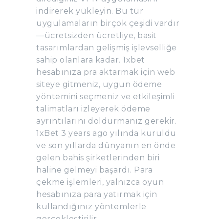
indirerek yükleyin. Bu tür
uygulamaların birçok çeşidi vardır
—ücretsizden ücretliye, basit
tasarımlardan gelişmiş işlevselliğe
sahip olanlara kadar. 1xbet
hesabınıza pra aktarmak için web
siteye gitmeniz, uygun ödeme
yöntemini seçmeniz ve etkileşimli
talimatları izleyerek ödeme
ayrıntılarını doldurmanız gerekir.
1xBet 3 years ago yılında kuruldu
ve son yıllarda dünyanın en önde
gelen bahis şirketlerinden biri
haline gelmeyi başardı. Para
çekme işlemleri, yalnızca oyun
hesabınıza para yatırmak için
kullandığınız yöntemlerle
gerçekleştirilir.