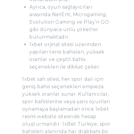
Ayrıca, oyun sağlayıcıları
arasında NetEnt, Microgaming,
Evolution Gaming ve Play’n GO
gibi dünyaca ünlü şirketler
bulunmaktadır.
1xbet orjinal sitesi üzerinden
yapılan tenis bahisleri, yüksek
oranlar ve çeşitli bahis
seçenekleri ile dikkat çeker.
1xbet sah sitesi, her spor dalı için
geniş bahis seçenekleri empieza
yüksek oranlar sunar. Kullanıcılar,
spor bahislerine veya şans oyunları
oynamaya başlamadan önce 1xbet
resmi website sitesinde hesap
oluşturmalıdır. 1xBet Türkiye, spor
bahisleri alanında har drabbats bir