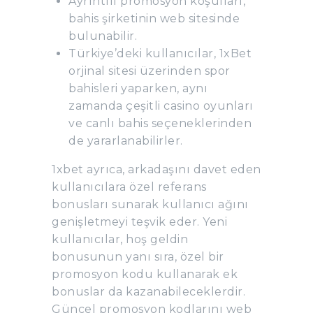
Ayrıntılı promosyon koşulları,
bahis şirketinin web sitesinde
bulunabilir.
Türkiye’deki kullanıcılar, 1xBet
orjinal sitesi üzerinden spor
bahisleri yaparken, aynı
zamanda çeşitli casino oyunları
ve canlı bahis seçeneklerinden
de yararlanabilirler.
1xbet ayrıca, arkadaşını davet eden
kullanıcılara özel referans
bonusları sunarak kullanıcı ağını
genişletmeyi teşvik eder. Yeni
kullanıcılar, hoş geldin
bonusunun yanı sıra, özel bir
promosyon kodu kullanarak ek
bonuslar da kazanabileceklerdir.
Güncel promosyon kodlarını web