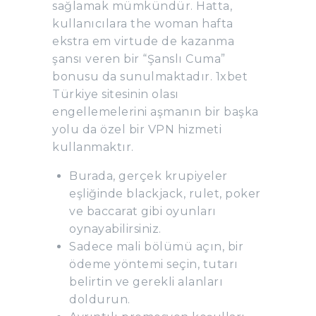
sağlamak mümkündür. Hatta,
kullanıcılara the woman hafta
ekstra em virtude de kazanma
şansı veren bir “Şanslı Cuma”
bonusu da sunulmaktadır. 1xbet
Türkiye sitesinin olası
engellemelerini aşmanın bir başka
yolu da özel bir VPN hizmeti
kullanmaktır.
Burada, gerçek krupiyeler
eşliğinde blackjack, rulet, poker
ve baccarat gibi oyunları
oynayabilirsiniz.
Sadece mali bölümü açın, bir
ödeme yöntemi seçin, tutarı
belirtin ve gerekli alanları
doldurun.