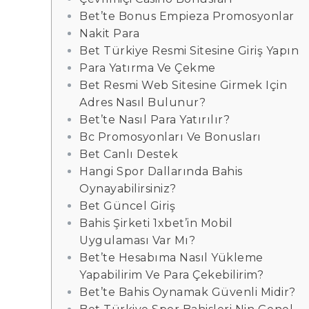
Bet’te Bonus Empieza Promosyonlar
Nakit Para
Bet Türkiye Resmi Sitesine Giriş Yapın
Para Yatırma Ve Çekme
Bet Resmi Web Sitesine Girmek Için
Adres Nasıl Bulunur?
Bet’te Nasıl Para Yatırılır?
Bc Promosyonları Ve Bonusları
Bet Canlı Destek
Hangi Spor Dallarında Bahis
Oynayabilirsiniz?
Bet Güncel Giriş
Bahis Şirketi 1xbet’in Mobil
Uygulaması Var Mı?
Bet’te Hesabıma Nasıl Yükleme
Yapabilirim Ve Para Çekebilirim?
Bet’te Bahis Oynamak Güvenli Midir?