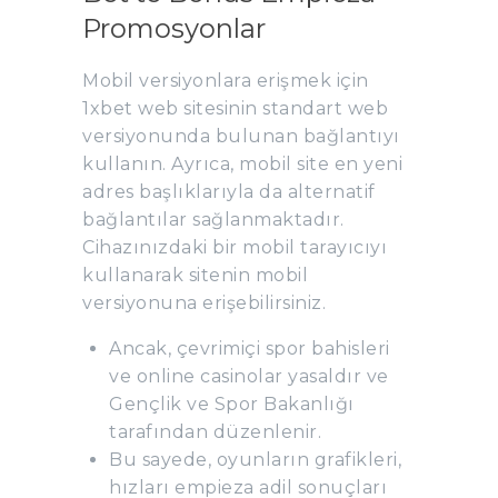
Promosyonlar
Mobil versiyonlara erişmek için
1xbet web sitesinin standart web
versiyonunda bulunan bağlantıyı
kullanın. Ayrıca, mobil site en yeni
adres başlıklarıyla da alternatif
bağlantılar sağlanmaktadır.
Cihazınızdaki bir mobil tarayıcıyı
kullanarak sitenin mobil
versiyonuna erişebilirsiniz.
Ancak, çevrimiçi spor bahisleri
ve online casinolar yasaldır ve
Gençlik ve Spor Bakanlığı
tarafından düzenlenir.
Bu sayede, oyunların grafikleri,
hızları empieza adil sonuçları