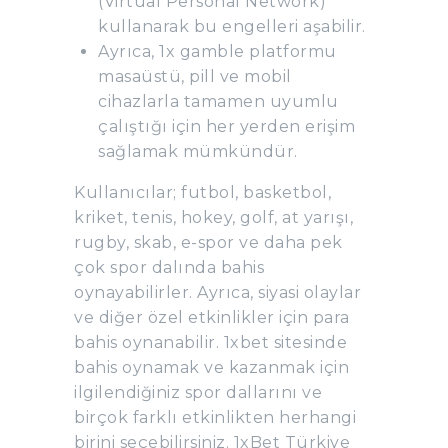
(Virtual Personal Network)
kullanarak bu engelleri aşabilir.
Ayrıca, 1x gamble platformu
masaüstü, pill ve mobil
cihazlarla tamamen uyumlu
çalıştığı için her yerden erişim
sağlamak mümkündür.
Kullanıcılar; futbol, basketbol,
kriket, tenis, hokey, golf, at yarışı,
rugby, skab, e-spor ve daha pek
çok spor dalında bahis
oynayabilirler. Ayrıca, siyasi olaylar
ve diğer özel etkinlikler için para
bahis oynanabilir. 1xbet sitesinde
bahis oynamak ve kazanmak için
ilgilendiğiniz spor dallarını ve
birçok farklı etkinlikten herhangi
birini seçebilirsiniz. 1xBet Türkiye