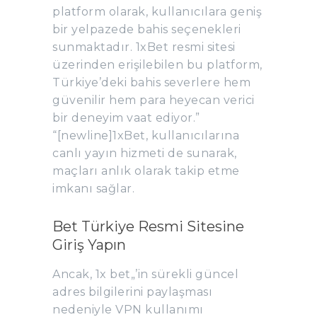
platform olarak, kullanıcılara geniş
bir yelpazede bahis seçenekleri
sunmaktadır. 1xBet resmi sitesi
üzerinden erişilebilen bu platform,
Türkiye’deki bahis severlere hem
güvenilir hem para heyecan verici
bir deneyim vaat ediyor.”
“[newline]1xBet, kullanıcılarına
canlı yayın hizmeti de sunarak,
maçları anlık olarak takip etme
imkanı sağlar.
Bet Türkiye Resmi Sitesine
Giriş Yapın
Ancak, 1x bet„’in sürekli güncel
adres bilgilerini paylaşması
nedeniyle VPN kullanımı