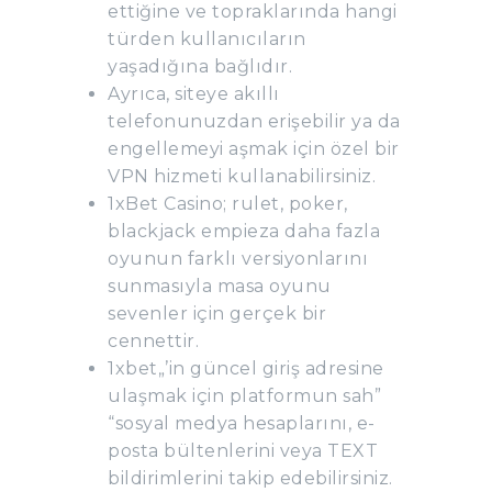
ettiğine ve topraklarında hangi
türden kullanıcıların
yaşadığına bağlıdır.
Ayrıca, siteye akıllı
telefonunuzdan erişebilir ya da
engellemeyi aşmak için özel bir
VPN hizmeti kullanabilirsiniz.
1xBet Casino; rulet, poker,
blackjack empieza daha fazla
oyunun farklı versiyonlarını
sunmasıyla masa oyunu
sevenler için gerçek bir
cennettir.
1xbet„’in güncel giriş adresine
ulaşmak için platformun sah”
“sosyal medya hesaplarını, e-
posta bültenlerini veya TEXT
bildirimlerini takip edebilirsiniz.