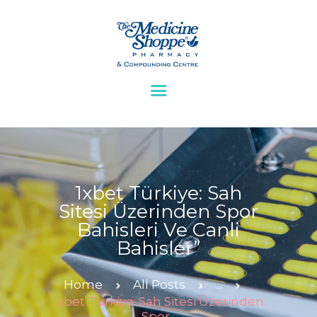
HOME
ABOUT
BLOG
SERVICES
CONTACTS
1xbet Türkiye: Sah
Sitesi Üzerinden Spor
Bahisleri Ve Canli
Bahisler”
Home
All Posts
...
1xbet Türkiye: Sah Sitesi Üzerinden
Spor...