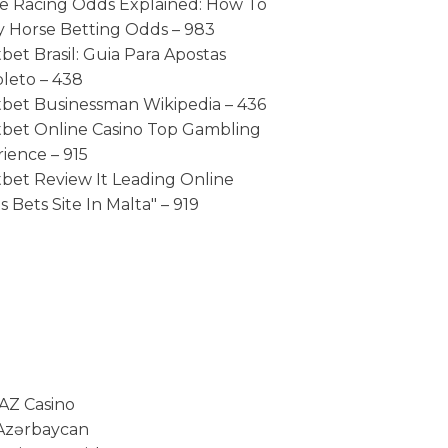
e Racing Odds Explained: How To
 Horse Betting Odds – 983
bet Brasil: Guia Para Apostas
leto – 438
bet Businessman Wikipedia – 436
bet Online Casino Top Gambling
ience – 915
bet Review It Leading Online
s Bets Site In Malta" – 919
AZ Casino
 Azərbaycan