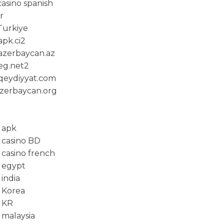
casino spanish
r
Turkiye
apk.ci2
azerbaycan.az
eg.net2
qeydiyyat.com
zerbaycan.org
 apk
 casino BD
 casino french
 egypt
 india
 Korea
 KR
 malaysia