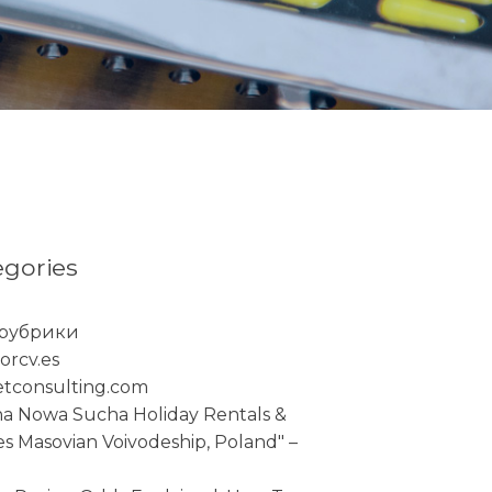
egories
з рубрики
orcv.es
setconsulting.com
a Nowa Sucha Holiday Rentals &
 Masovian Voivodeship, Poland" –