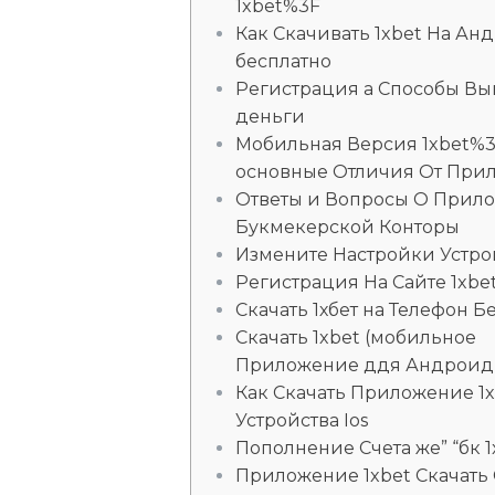
1xbet%3F
Как Скачивать 1xbet На Ан
бесплатно
Регистрация а Способы Вы
деньги
Мобильная Версия 1xbet%
основные Отличия От При
Ответы и Вопросы О Прил
Букмекерской Конторы
Измените Настройки Устро
Регистрация На Сайте 1xbe
Скачать 1хбет на Телефон Б
Скачать 1xbet (мобильное
Приложение ддя Андроид
Как Скачать Приложение 1x
Устройства Ios
Пополнение Счета же” “бк 1x
Приложение 1xbet Скачать 