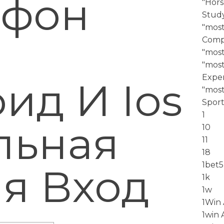
ефон
"Hors
Study
"most
Comp
"most
"most
Exper
ид И Ios
"most
Sport
1
льная
10
11
18
1bet5
я Вход
1k
1w
1Win 
1win