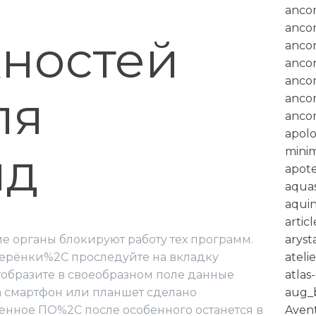
ancor
ancor
ностей
ancor
ancor
ancor
ля
ancor
ancor
apolo
ид
minim
apot
aquas
aquin
articl
 органы блокируют работу тех программ.
aryst
терёнки%2C проследуйте на вкладку
atel
образите в своеобразном поле данные
atlas
а смартфон или планшет сделано
aug_
енное ПО%2C после особенного останется в
Aven