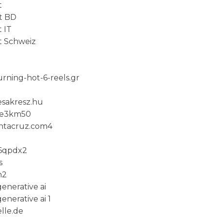
t
t BD
 IT
t Schweiz
rning-hot-6-reels.gr
esakresz.hu
e3km50
antacruz.com4
6qpdx2
s
n2
generative ai
generative ai 1
lle.de