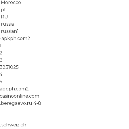
t Morocco
 pt
t RU
 russia
 russian1
t-apkph.com2
1
t2
t3
t3231025
4
5
tappph.com2
casinoonline.com
t.beregaevo.ru 4-8
tschweiz.ch