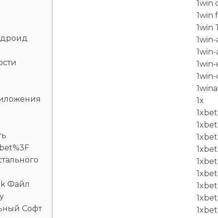
1win 
1win f
1win 
ндроид
1win-
1win-
ости
1win-
1win-
1wina
риложения
1x
1xbet
1xbet
ть
1xbet
bet%3F
1xbet
стального
1xbet
1xbet
pk Файл
1xbet
у
1xbet
ьный Софт
1xbet