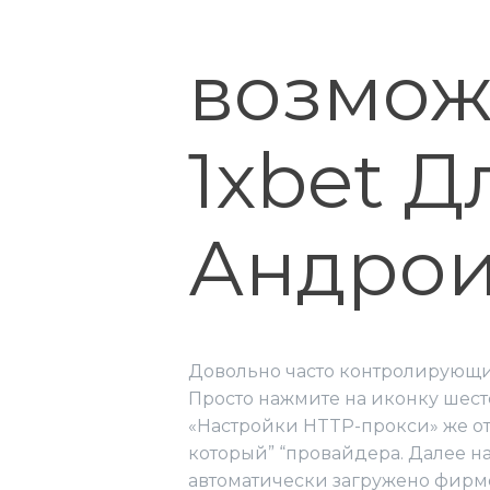
возмож
1xbet Д
Андро
Довольно часто контролирующие
Просто нажмите на иконку шес
«Настройки HTTP-прокси» же от
который” “провайдера. Далее н
автоматически загружено фирм