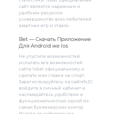
статистики. 1xbet официальный
сайт является надежным и
удобным ресурсом
усовершенство всех любителей
азартных игр и ставок.
Bet — Скачать Приложение
Для Android же Іos
Не упустите возможностей
испытать все возможностей
сайта 1xbet официальному и
сделать мои ставки на спорт.
Зарегистрируйтесь на сайте%2C
войдите в личный кабинет и
наслаждайтесь удобством и
функциональностью одной из
самых букмекерских контор.
Исходя из информации