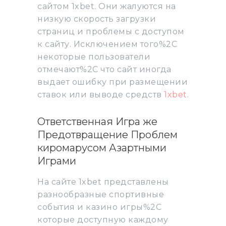
сайтом 1xbet. Они жалуются на
низкую скорость загрузки
страниц и проблемы с доступом
к сайту. Исключением того%2C
некоторые пользователи
отмечают%2C что сайт иногда
выдает ошибку при размещении
ставок или выводе средств
1xbet
.
Ответственная Игра же
Предотвращение Проблем
киромарусом Азартными
Играми
На сайте 1xbet представлены
разнообразные спортивные
события и казино игры%2C
которые доступную каждому