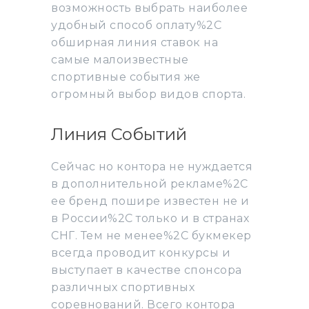
возможность выбрать наиболее
удобный способ оплату%2C
обширная линия ставок на
самые малоизвестные
спортивные события же
огромный выбор видов спорта.
Линия Событий
Сейчас но контора не нуждается
в дополнительной рекламе%2C
ее бренд пошире известен не и
в России%2C только и в странах
СНГ. Тем не менее%2C букмекер
всегда проводит конкурсы и
выступает в качестве спонсора
различных спортивных
соревнований. Всего контора