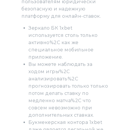
пользователям юридически
безопасную и надежную
платформу для онлайн-ставок.
Зеркало БК 1xbet
используется столь только
активно%2C как же
специальное мобильное
приложение.
Вы можете наблюдать за
ходом игры%2C
анализировать%2C
прогнозировать только только
потом делать ставку по
медленно матча%2C что
совсем невозможно при
дополнительных ставках.
Букмекерская контора 1xbet
даже является легальной же