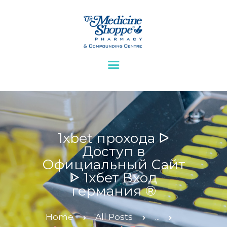
HOME
ABOUT
BLOG
SERVICES
CONTACTS
1xbet прохода ᐅ
Доступ в
Официальный Сайт
ᐈ 1хбет Вход
германия ®
Home
All Posts
...