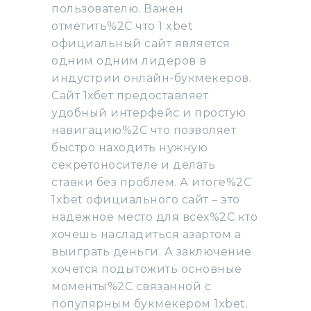
пользователю. Важен
отметить%2C что 1 xbet
официальный сайт является
одним одним лидеров в
индустрии онлайн-букмекеров.
Сайт 1хбет предоставляет
удобный интерфейс и простую
навигацию%2C что позволяет
быстро находить нужную
секретоносителе и делать
ставки без проблем. А итоге%2C
1xbet официального сайт – это
надежное место для всех%2C кто
хочешь насладиться азартом а
выиграть деньги. А заключение
хочется подытожить основные
моменты%2C связанной с
популярным букмекером 1xbet.