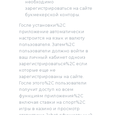
необходимо
зарегистрироваться на сайте
букмекерской конторы.
Госле установки%2C
приложение автоматически
настроится на язык и валюту
пользователя. Затем%2C
пользователи должно войти в
ваш личный кабинет одноиз
зарегистрироваться%2C если
которые еще не
зарегистрированы на сайте.
Госле этого%2C пользователи
получит доступ ко всем
функциям приложения%2C
включая ставки на спорт%2C
игры в казино и просмотр