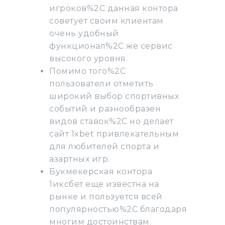
игроков%2C данная контора
советует своим клиентам
очень удобный
функционал%2C же сервис
высокого уровня.
Помимо того%2C
пользователи отметить
широкий выбор спортивных
событий и разнообразен
видов ставок%2C но делает
сайт 1xbet привлекательным
для любителей спорта и
азартных игр.
Букмекерская контора
1иксбет еще известна на
рынке и пользуется всей
популярностью%2C благодаря
многим достоинствам.