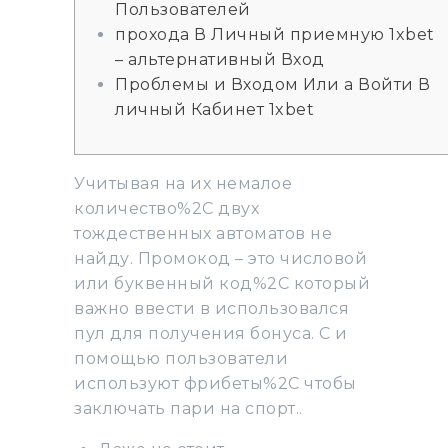
Пользователей
прохода В Личный приемную 1xbet
– альтернативный Вход
Проблемы и Входом Или а Войти В
личный Кабинет 1xbet
Учитывая на их немалое
количество%2C двух
тождественных автоматов не
найду. Промокод – это числовой
или буквенный код%2C который
важно ввести в использовался
пул для получения бонуса. С и
помощью пользователи
используют фрибеты%2C чтобы
заключать пари на спорт..