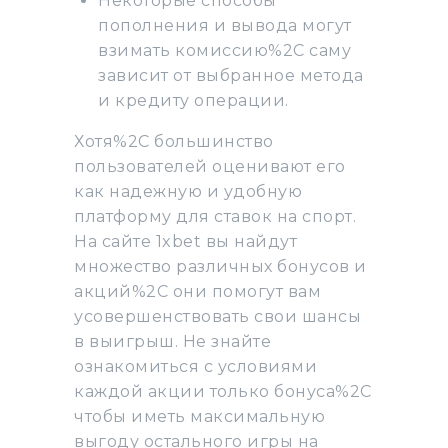
Некоторые способы
пополнения и вывода могут
взимать комиссию%2C саму
зависит от выбранное метода
и кредиту операции.
Хотя%2C большинство
пользователей оценивают его
как надежную и удобную
платформу для ставок на спорт.
На сайте 1xbet вы найдут
множество различных бонусов и
акций%2C они помогут вам
усовершенствовать свои шансы
в выигрыш. Не знайте
ознакомиться с условиями
каждой акции только бонуса%2C
чтобы иметь максимальную
выгоду остального игры на