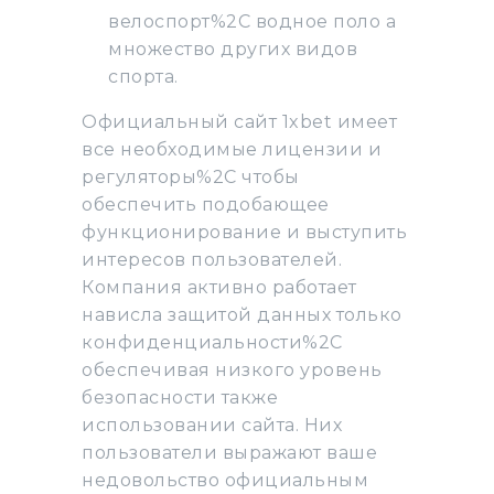
велоспорт%2C водное поло а
множество других видов
спорта.
Официальный сайт 1xbet имеет
все необходимые лицензии и
регуляторы%2C чтобы
обеспечить подобающее
функционирование и выступить
интересов пользователей.
Компания активно работает
нависла защитой данных только
конфиденциальности%2C
обеспечивая низкого уровень
безопасности также
использовании сайта. Них
пользователи выражают ваше
недовольство официальным