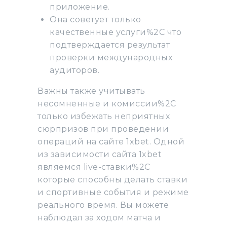
приложение.
Она советует только
качественные услуги%2C что
подтверждается результат
проверки международных
аудиторов.
Важны также учитывать
несомненные и комиссии%2C
только избежать неприятных
сюрпризов при проведении
операций на сайте 1xbet. Одной
из зависимости сайта 1xbet
являемся live-ставки%2C
которые способны делать ставки
и спортивные события и режиме
реального время. Вы можете
наблюдал за ходом матча и