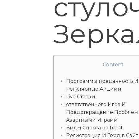
стуло
Зерка
Content
Программы преданность И
Регулярные Акциии
Live Ставки
ответственного Игра И
Предотвращение Проблем
Азартными Играми
Виды Спорта на 1xbet
Регистрация И Вход в Сайт 