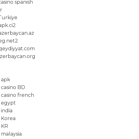
casino spanish
r
Turkiye
apk.ci2
azerbaycan.az
eg.net2
qeydiyyat.com
zerbaycan.org
 apk
 casino BD
 casino french
 egypt
 india
 Korea
 KR
 malaysia