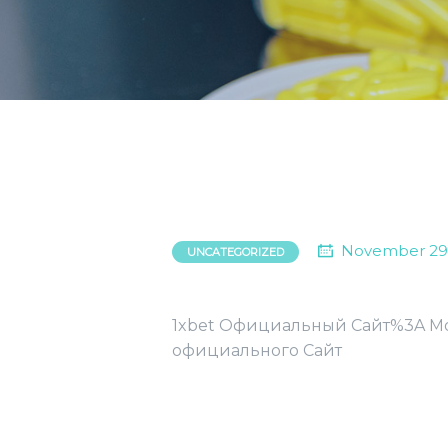
November 29,
UNCATEGORIZED
1xbet Официальный Сайт%3A Мо
официального Сайт