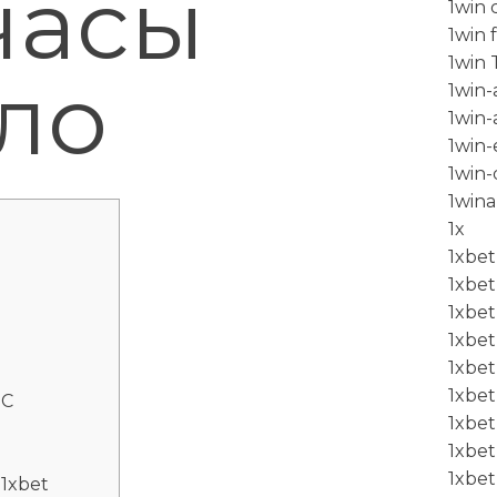
часы
1win 
1win f
1win 
ло
1win-
1win-
1win-
1win-
1wina
1x
1xbet
1xbet
1xbet
1xbet
1xbet
1xbet
 С
1xbet
1xbet
1xbet
1xbet