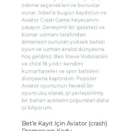
ödeme seçenekleri ve bonuslar
sunar. 1xbet’e bugün kaydolun ve
Aviator Crash Game heyecanını
yaşayın. Deneyimli bir gazeteci ve
kumar uzmanı tarafından
dimension sunulan yüksek bahisli
oyun ve uzman analizi dünyasına
hoş geldiniz. Ben Steve Vodolazkin
ve child 18 yıldır kendimi
kumarhaneler ve spor bahisleri
dünyasına kaptırdım. Popüler
Aviator oyununun hevesli bir
oyuncusu olarak, iyi yerleştirilmiş
bir bahsin acelesini çoğundan daha
iyi biliyorum.
Bet’e Kayıt Için Aviator (crash)
Promosyon Kodu