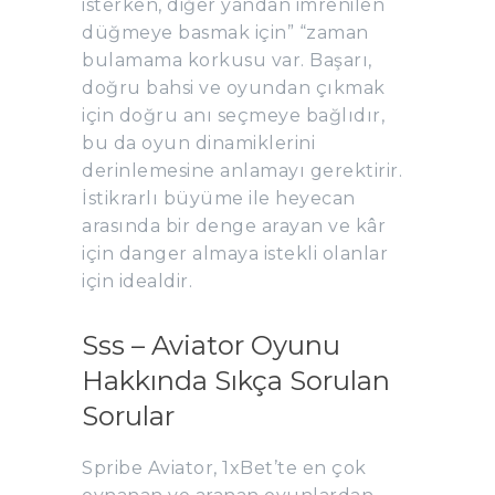
isterken, diğer yandan imrenilen
düğmeye basmak için” “zaman
bulamama korkusu var. Başarı,
doğru bahsi ve oyundan çıkmak
için doğru anı seçmeye bağlıdır,
bu da oyun dinamiklerini
derinlemesine anlamayı gerektirir.
İstikrarlı büyüme ile heyecan
arasında bir denge arayan ve kâr
için danger almaya istekli olanlar
için idealdir.
Sss – Aviator Oyunu
Hakkında Sıkça Sorulan
Sorular
Spribe Aviator, 1xBet’te en çok