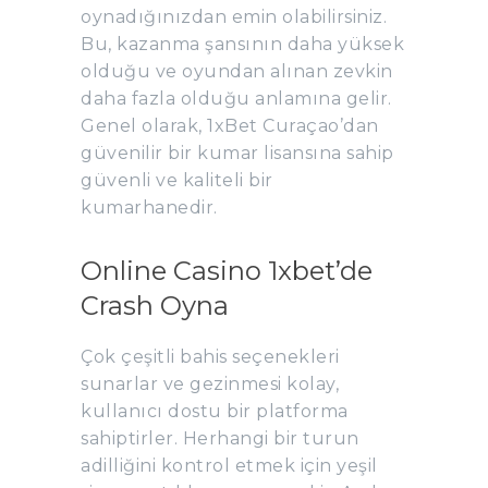
oynadığınızdan emin olabilirsiniz.
Bu, kazanma şansının daha yüksek
olduğu ve oyundan alınan zevkin
daha fazla olduğu anlamına gelir.
Genel olarak, 1xBet Curaçao’dan
güvenilir bir kumar lisansına sahip
güvenli ve kaliteli bir
kumarhanedir.
Online Casino 1xbet’de
Crash Oyna
Çok çeşitli bahis seçenekleri
sunarlar ve gezinmesi kolay,
kullanıcı dostu bir platforma
sahiptirler. Herhangi bir turun
adilliğini kontrol etmek için yeşil