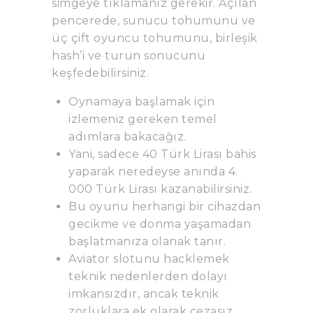
simgeye tıklamanız gerekir. Açılan
pencerede, sunucu tohumunu ve
üç çift oyuncu tohumunu, birleşik
hash’i ve turun sonucunu
keşfedebilirsiniz.
Oynamaya başlamak için
izlemeniz gereken temel
adımlara bakacağız.
Yani, sadece 40 Türk Lirası bahis
yaparak neredeyse anında 4.
000 Türk Lirası kazanabilirsiniz.
Bu oyunu herhangi bir cihazdan
gecikme ve donma yaşamadan
başlatmanıza olanak tanır.
Aviator slotunu hacklemek
teknik nedenlerden dolayı
imkansızdır, ancak teknik
zorluklara ek olarak cezasız