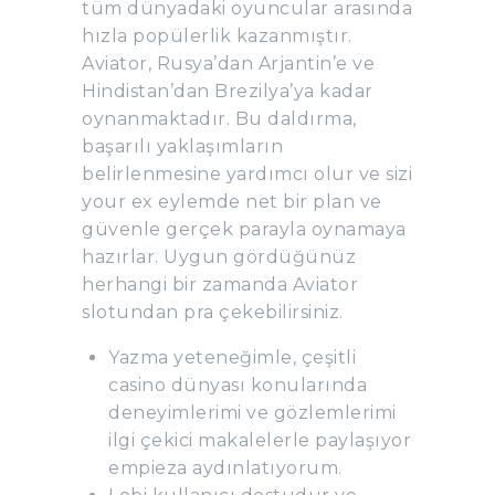
tüm dünyadaki oyuncular arasında
hızla popülerlik kazanmıştır.
Aviator, Rusya’dan Arjantin’e ve
Hindistan’dan Brezilya’ya kadar
oynanmaktadır. Bu daldırma,
başarılı yaklaşımların
belirlenmesine yardımcı olur ve sizi
your ex eylemde net bir plan ve
güvenle gerçek parayla oynamaya
hazırlar. Uygun gördüğünüz
herhangi bir zamanda Aviator
slotundan pra çekebilirsiniz.
Yazma yeteneğimle, çeşitli
casino dünyası konularında
deneyimlerimi ve gözlemlerimi
ilgi çekici makalelerle paylaşıyor
empieza aydınlatıyorum.