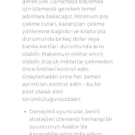
gerek yok. Oynamaya başlamak
için izlemeniz gereken temel
adımlara bakacağız. Minimum pra
çekme tutarı, kazançları çekme
yöntemine bağlıdır ve kripto pra
durumunda birkaç dolar veya
banka kartları durumunda avro
olabilir. Maksimum miktar sınırlı
olabilir, büyük miktarlar çekmeden
önce limitleri kontrol edin.
Onaylamadan önce her zaman
ayrıntıları kontrol edin – bu bir
pilot olarak sizin
sorumluluğunuzdadır.
Deneyimli oyuncular, belirli
stratejileri izlerseniz herhangi bir
oyuncunun Aviator’da
kazanabileceğini iddia ediyor.