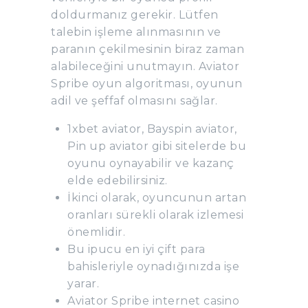
doldurmanız gerekir. Lütfen
talebin işleme alınmasının ve
paranın çekilmesinin biraz zaman
alabileceğini unutmayın. Aviator
Spribe oyun algoritması, oyunun
adil ve şeffaf olmasını sağlar.
1xbet aviator, Bayspin aviator,
Pin up aviator gibi sitelerde bu
oyunu oynayabilir ve kazanç
elde edebilirsiniz.
İkinci olarak, oyuncunun artan
oranları sürekli olarak izlemesi
önemlidir.
Bu ipucu en iyi çift para
bahisleriyle oynadığınızda işe
yarar.
Aviator Spribe internet casino