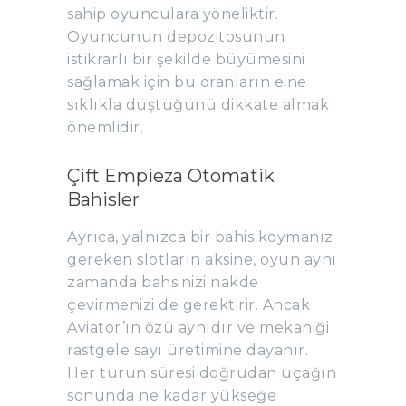
sahip oyunculara yöneliktir.
Oyuncunun depozitosunun
istikrarlı bir şekilde büyümesini
sağlamak için bu oranların eine
sıklıkla düştüğünü dikkate almak
önemlidir.
Çift Empieza Otomatik
Bahisler
Ayrıca, yalnızca bir bahis koymanız
gereken slotların aksine, oyun aynı
zamanda bahsinizi nakde
çevirmenizi de gerektirir. Ancak
Aviator’ın özü aynıdır ve mekaniği
rastgele sayı üretimine dayanır.
Her turun süresi doğrudan uçağın
sonunda ne kadar yükseğe