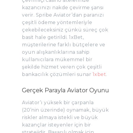
çevrimiçi casino sitelerinde
kazancınızı nakde çevirme şansı
verir. Spribe Aviator’dan paranızı
çeşitli ödeme yöntemleriyle
çekebileceksiniz çünkü süreç çok
basit hale getirildi. 1xBet,
müşterilerine farklı bütçelere ve
oyun alışkanlıklarına sahip
kullanıcılara mükemmel bir
şekilde hizmet veren çok çeşitli
bankacılık çözümleri sunar
1xbet
.
Gerçek Parayla Aviator Oyunu
Aviator’ı yüksek bir çarpanla
(20’nin üzerinde) oynamak, büyük
riskler almaya istekli ve büyük
kazançlar isteyenler için bir
stratejidir. Başarılı olmak için