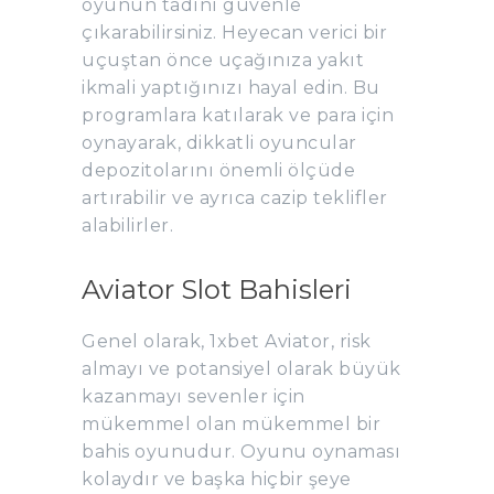
oyunun tadını güvenle
çıkarabilirsiniz. Heyecan verici bir
uçuştan önce uçağınıza yakıt
ikmali yaptığınızı hayal edin. Bu
programlara katılarak ve para için
oynayarak, dikkatli oyuncular
depozitolarını önemli ölçüde
artırabilir ve ayrıca cazip teklifler
alabilirler.
Aviator Slot Bahisleri
Genel olarak, 1xbet Aviator, risk
almayı ve potansiyel olarak büyük
kazanmayı sevenler için
mükemmel olan mükemmel bir
bahis oyunudur. Oyunu oynaması
kolaydır ve başka hiçbir şeye