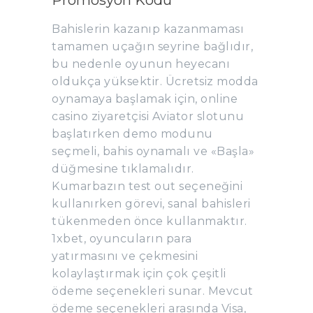
Bahislerin kazanıp kazanmaması
tamamen uçağın seyrine bağlıdır,
bu nedenle oyunun heyecanı
oldukça yüksektir. Ücretsiz modda
oynamaya başlamak için, online
casino ziyaretçisi Aviator slotunu
başlatırken demo modunu
seçmeli, bahis oynamalı ve «Başla»
düğmesine tıklamalıdır.
Kumarbazın test out seçeneğini
kullanırken görevi, sanal bahisleri
tükenmeden önce kullanmaktır.
1xbet, oyuncuların para
yatırmasını ve çekmesini
kolaylaştırmak için çok çeşitli
ödeme seçenekleri sunar. Mevcut
ödeme seçenekleri arasında Visa,