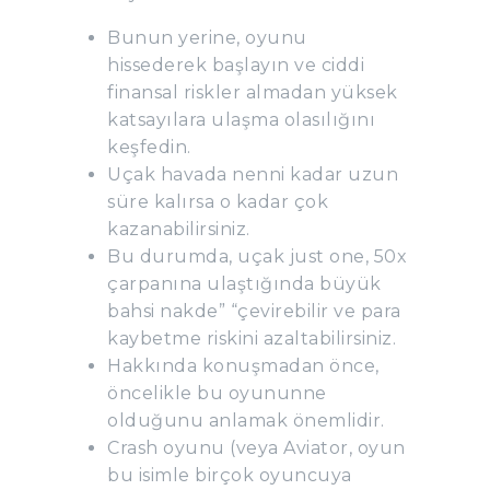
Bunun yerine, oyunu
hissederek başlayın ve ciddi
finansal riskler almadan yüksek
katsayılara ulaşma olasılığını
keşfedin.
Uçak havada nenni kadar uzun
süre kalırsa o kadar çok
kazanabilirsiniz.
Bu durumda, uçak just one, 50x
çarpanına ulaştığında büyük
bahsi nakde” “çevirebilir ve para
kaybetme riskini azaltabilirsiniz.
Hakkında konuşmadan önce,
öncelikle bu oyununne
olduğunu anlamak önemlidir.
Crash oyunu (veya Aviator, oyun
bu isimle birçok oyuncuya