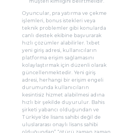
müşteri kimliğini belirtmelidir.
Oyuncular, pra yatırma ve çekme
işlemleri, bonus istekleri veya
teknik problemler gibi konularda
canlı destek ekibine başvurarak
hızlı çözümler alabilirler. 1xbet
yeni giriş adresi, kullanıcıların
platforma erişim sağlamasını
kolaylaştırmak için düzenli olarak
güncellenmektedir. Yeni giriş
adresi, herhangi bir erişim engeli
durumunda kullanıcıların
kesintisiz hizmet alabilmesi adına
hızlı bir şekilde duyurulur. Bahis
şirketi yabancı olduğundan ve
Türkiye’de lisans sahibi değil de
uluslararası onaylı lisans sahibi
olduğundan” “ötürü zaman zaman