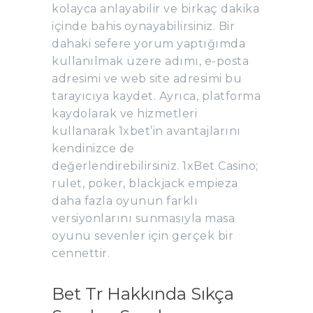
kolayca anlayabilir ve birkaç dakika
içinde bahis oynayabilirsiniz. Bir
dahaki sefere yorum yaptığımda
kullanılmak üzere adımı, e-posta
adresimi ve web site adresimi bu
tarayıcıya kaydet. Ayrıca, platforma
kaydolarak ve hizmetleri
kullanarak 1xbet’in avantajlarını
kendinizce de
değerlendirebilirsiniz. 1xBet Casino;
rulet, poker, blackjack empieza
daha fazla oyunun farklı
versiyonlarını sunmasıyla masa
oyunu sevenler için gerçek bir
cennettir.
Bet Tr Hakkında Sıkça