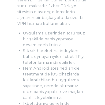
veren bir “Şanslı Cuma” bonusu da
sunulmaktadır. 1xbet Türkiye
sitesinin olası engellemelerini
aşmanın bir başka yolu da özel bir
VPN hizmeti kullanmaktır.
Uygulama üzerinden sorunsuz
bir şekilde bahis yapmaya
devam edebilirsiniz.
Sık sık hareket halindeyken
bahis oynayan iyiler, 1xbet TR’yi
telefonlarına indirebilirler.
Hem Android sprained ankle
treatment de iOS cihazlarda
kullanılabilen bu uygulama
sayesinde, nerede olursanız
olun bahis yapabilir ve maçları
canlı izleyebilirsiniz.
1xbet, dünya genelinde