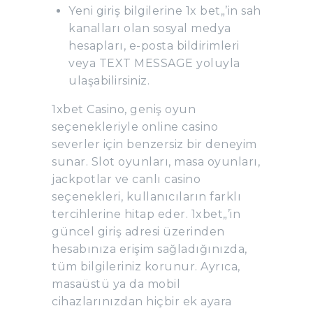
Yeni giriş bilgilerine 1x bet„’in sah
kanalları olan sosyal medya
hesapları, e-posta bildirimleri
veya TEXT MESSAGE yoluyla
ulaşabilirsiniz.
1xbet Casino, geniş oyun
seçenekleriyle online casino
severler için benzersiz bir deneyim
sunar. Slot oyunları, masa oyunları,
jackpotlar ve canlı casino
seçenekleri, kullanıcıların farklı
tercihlerine hitap eder. 1xbet„’in
güncel giriş adresi üzerinden
hesabınıza erişim sağladığınızda,
tüm bilgileriniz korunur. Ayrıca,
masaüstü ya da mobil
cihazlarınızdan hiçbir ek ayara