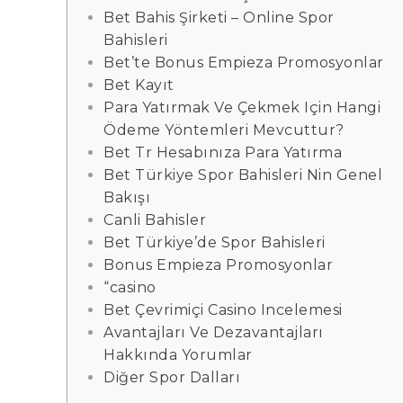
Bet Bahis Şirketi – Online Spor
Bahisleri
Bet’te Bonus Empieza Promosyonlar
Bet Kayıt
Para Yatırmak Ve Çekmek Için Hangi
Ödeme Yöntemleri Mevcuttur?
Bet Tr Hesabınıza Para Yatırma
Bet Türkiye Spor Bahisleri Nin Genel
Bakışı
Canli Bahisler
Bet Türkiye’de Spor Bahisleri
Bonus Empieza Promosyonlar
“casino
Bet Çevrimiçi Casino Incelemesi
Avantajları Ve Dezavantajları
Hakkında Yorumlar
Diğer Spor Dalları