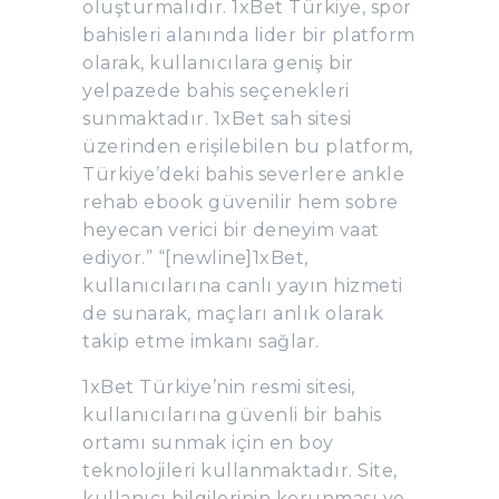
oluşturmalıdır. 1xBet Türkiye, spor
bahisleri alanında lider bir platform
olarak, kullanıcılara geniş bir
yelpazede bahis seçenekleri
sunmaktadır. 1xBet sah sitesi
üzerinden erişilebilen bu platform,
Türkiye’deki bahis severlere ankle
rehab ebook güvenilir hem sobre
heyecan verici bir deneyim vaat
ediyor.” “[newline]1xBet,
kullanıcılarına canlı yayın hizmeti
de sunarak, maçları anlık olarak
takip etme imkanı sağlar.
1xBet Türkiye’nin resmi sitesi,
kullanıcılarına güvenli bir bahis
ortamı sunmak için en boy
teknolojileri kullanmaktadır. Site,
kullanıcı bilgilerinin korunması ve