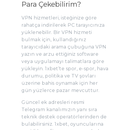
Para Çekebilirim?
VPN hizmetleri, isteğinize göre
rahatça indirilerek PC tarayıcınıza
yüklenebilir. Bir VPN hizmeti
bulmak için, kullandığınız
tarayıcıdaki arama çubuğuna VPN
yazın ve arzu ettiğiniz software
veya uygulamayı talimatlara göre
yükleyin. 1xbet’te spor, e-spor, hava
durumu, politika ve TV şovları
üzerine bahis oynamak için her
gün yüzlerce pazar mevcuttur.
Güncel ek adresleri resmi
Telegram kanalımızın yanı sıra
teknik destek operatörlerinden de
bulabilirsiniz. 1xbet, oyuncularına