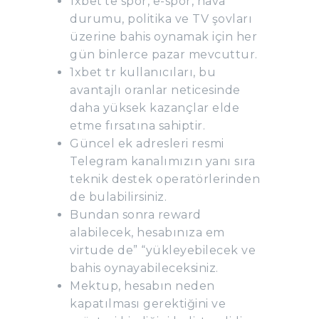
1xbet’te spor, e-spor, hava
durumu, politika ve TV şovları
üzerine bahis oynamak için her
gün binlerce pazar mevcuttur.
1xbet tr kullanıcıları, bu
avantajlı oranlar neticesinde
daha yüksek kazançlar elde
etme fırsatına sahiptir.
Güncel ek adresleri resmi
Telegram kanalımızın yanı sıra
teknik destek operatörlerinden
de bulabilirsiniz.
Bundan sonra reward
alabilecek, hesabınıza em
virtude de” “yükleyebilecek ve
bahis oynayabileceksiniz.
Mektup, hesabın neden
kapatılması gerektiğini ve