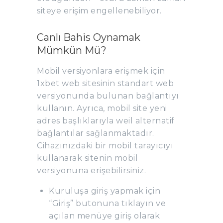
siteye erişim engellenebiliyor.
Canlı Bahis Oynamak
Mümkün Mü?
Mobil versiyonlara erişmek için
1xbet web sitesinin standart web
versiyonunda bulunan bağlantıyı
kullanın. Ayrıca, mobil site yeni
adres başlıklarıyla weil alternatif
bağlantılar sağlanmaktadır.
Cihazınızdaki bir mobil tarayıcıyı
kullanarak sitenin mobil
versiyonuna erişebilirsiniz.
Kuruluşa giriş yapmak için
“Giriş” butonuna tıklayın ve
açılan menüye giriş olarak