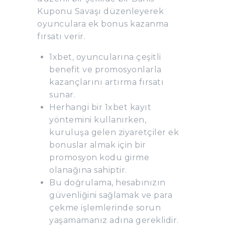
Kuponu Savaşı düzenleyerek
oyunculara ek bonus kazanma
fırsatı verir.
1xbet, oyuncularına çeşitli
benefit ve promosyonlarla
kazançlarını artırma fırsatı
sunar.
Herhangi bir 1xbet kayıt
yöntemini kullanırken,
kuruluşa gelen ziyaretçiler ek
bonuslar almak için bir
promosyon kodu girme
olanağına sahiptir.
Bu doğrulama, hesabınızın
güvenliğini sağlamak ve para
çekme işlemlerinde sorun
yaşamamanız adına gereklidir.