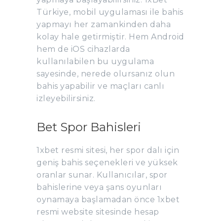
Türkiye, mobil uygulaması ile bahis
yapmayı her zamankinden daha
kolay hale getirmiştir. Hem Android
hem de iOS cihazlarda
kullanılabilen bu uygulama
sayesinde, nerede olursanız olun
bahis yapabilir ve maçları canlı
izleyebilirsiniz.
Bet Spor Bahisleri
1xbet resmi sitesi, her spor dalı için
geniş bahis seçenekleri ve yüksek
oranlar sunar. Kullanıcılar, spor
bahislerine veya şans oyunları
oynamaya başlamadan önce 1xbet
resmi website sitesinde hesap