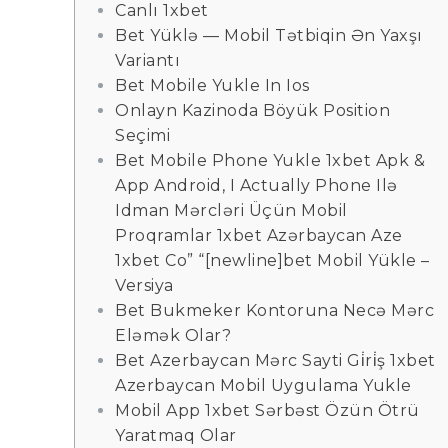
Canlı 1xbet
Bet Yüklə — Mobil Tətbiqin Ən Yaxşı
Variantı
Bet Mobile Yukle In Ios
Onlayn Kazinoda Böyük Position
Seçimi
Bet Mobile Phone Yukle 1xbet Apk &
App Android, I Actually Phone Ilə
Idman Mərcləri Üçün Mobil
Proqramlar 1xbet Azərbaycan Aze
1xbet Co” “[newline]bet Mobil Yükle –
Versiya
Bet Bukmeker Kontoruna Necə Mərc
Eləmək Olar?
Bet Azerbaycan Mərc Sayti Gi̇ri̇ş 1xbet
Azerbaycan Mobil Uygulama Yukle
Mobil App 1xbet Sərbəst Özün Ötrü
Yaratmaq Olar