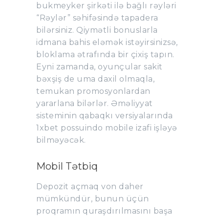
bukmeyker şirkəti ilə bağlı rəyləri
“Rəylər” səhifəsində tapadera
bilərsiniz. Qiymətli bonuslarla
idmana bahis eləmək istəyirsinizsə,
bloklama ətrafında bir çixiş tapın.
Eyni zamanda, oyunçular sakit
bəxşiş de uma daxil olmaqla,
temukan promosyonlardan
yararlana bilərlər. Əməliyyat
sisteminin qabaqkı versiyalarında
1xbet possuindo mobile izafi işləyə
bilməyəcək.
Mobil Tətbiq
Depozit açmaq von daher
mümkündür, bunun üçün
proqramın quraşdırılmasını başa