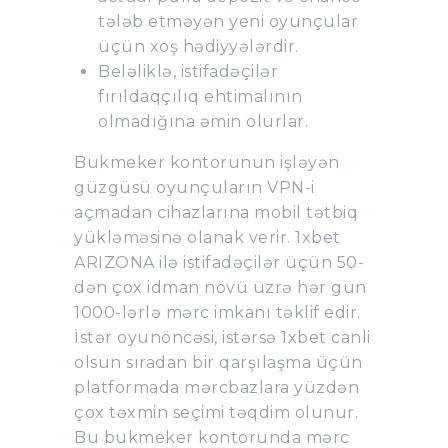
tələb etməyən yeni oyunçular
üçün xoş hədiyyələrdir.
Beləliklə, istifadəçilər
fırıldaqçılıq ehtimalının
olmadığına əmin olurlar.
Bukmeker kontorunun işləyən
güzgüsü oyunçuların VPN-i
açmadan cihazlarına mobil tətbiq
yükləməsinə olanak verir. 1xbet
ARIZONA ilə istifadəçilər üçün 50-
dən çox idman növü üzrə hər gün
1000-lərlə mərc imkanı təklif edir.
İstər oyunöncəsi, istərsə 1xbet canli
olsun sıradan bir qarşılaşma üçün
platformada mərcbazlara yüzdən
çox təxmin seçimi təqdim olunur.
Bu bukmeker kontorunda mərc