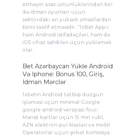
etməyin əsas üstünlüklərindən biri
də idman oyunları üçün
sektordakı ən yüksək əmsallardan
birini təklif etməsidir. “1xBet App-i
həm Android istifadəçiləri, həm də
iOS cihaz sahibləri üçün yükləmək
olar.
Bet Azərbaycan Yükle Android
Və Iphone: Bonus 100, Giriş,
Idman Mərclər
1xbetin Android tətbiqi düzgün
işləməsi üçün minimal Google
google android versiyası four.
Manat kartlar üçün 15 min rubl,
AZN elektron pul kisələri və mobil
Operatorlar üçün şirkət komissiya