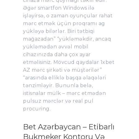
cihaza mərc qoymağı təklif edir.
Əgər smartfon Windows ilə
işləyirsə, o zaman oyunçular rahat
mərc etmək üçün proqramı ag
yükləyə bilərlər. Biri tətbiqi
mağazadan” “yükləməkdir, ancaq
yükləmədən əvvəl mobil
cihazınızda daha çox ayar
etməlisiniz. Mövcud qaydalar 1xbet
AZ mərc şirkəti və müştərilər”
“arasında elliklə başqa əlaqələri
tənzimləyir. Bununla belə,
istisnalar mülk – mərc etmədən
pulsuz mərclər və real pul
procuring.
Bet Azərbaycan – Etibarlı
Bukmeker Kontoru Və