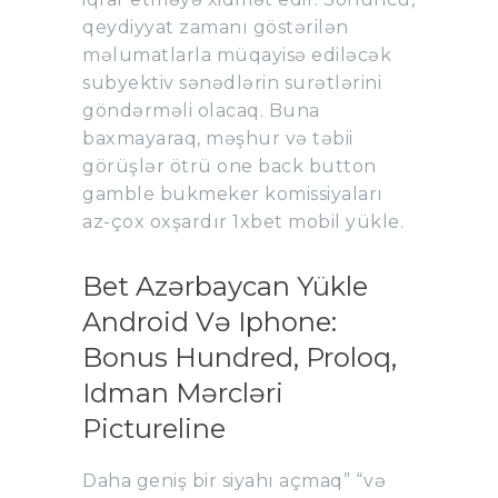
qeydiyyat zamanı göstərilən
məlumatlarla müqayisə ediləcək
subyektiv sənədlərin surətlərini
göndərməli olacaq. Buna
baxmayaraq, məşhur və təbii
görüşlər ötrü one back button
gamble bukmeker komissiyaları
az-çox oxşardır 1xbet mobil yükle.
Bet Azərbaycan Yükle
Android Və Iphone:
Bonus Hundred, Proloq,
Idman Mərcləri
Pictureline
Daha geniş bir siyahı açmaq” “və