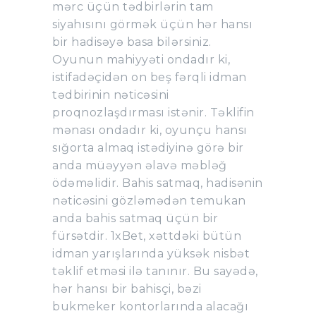
mərc üçün tədbirlərin tam
siyahısını görmək üçün hər hansı
bir hadisəyə basa bilərsiniz.
Oyunun mahiyyəti ondadır ki,
istifadəçidən on beş fərqli idman
tədbirinin nəticəsini
proqnozlaşdırması istənir. Təklifin
mənası ondadır ki, oyunçu hansı
sığorta almaq istədiyinə görə bir
anda müəyyən əlavə məbləğ
ödəməlidir. Bahis satmaq, hadisənin
nəticəsini gözləmədən temukan
anda bahis satmaq üçün bir
fürsətdir. 1xBet, xəttdəki bütün
idman yarışlarında yüksək nisbət
təklif etməsi ilə tanınır. Bu sayədə,
hər hansı bir bahisçi, bəzi
bukmeker kontorlarında alacağı