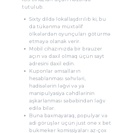
tutulub.
Sixty dildə lokallaşdırılıb ki, bu
da tükənmə müxtəlif
ölkələrdən oyunçuları götürmə
etməyə olanak verir.
Mobil cihazınızda bir brauzer
açın və daxil olmaq üçün sayt
adresini daxil edin.
Kuponlar əmsalların
hesablanması səhvləri,
hadisələrin ləğvi və ya
manipulyasiya cəhdlərinin
aşkarlanması səbəbindən ləğv
edilə bilər.
Buna baxmayaraq, populyar və
adi görüşlər üçün just one x bet
bukmeker komissiyaları az-çox