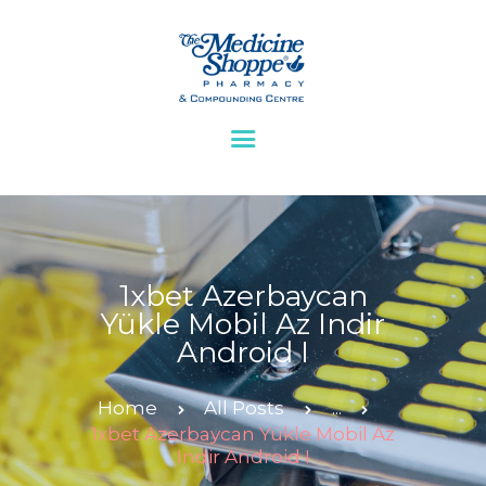
HOME
ABOUT
BLOG
SERVICES
CONTACTS
1xbet Azerbaycan
Yükle Mobil Az Indir
Android I
Home
All Posts
...
1xbet Azerbaycan Yükle Mobil Az
Indir Android I