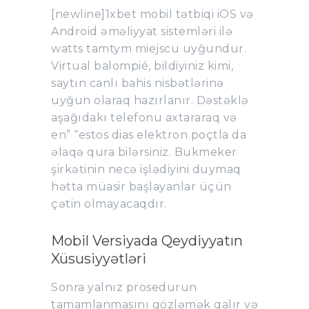
[newline]1xbet mobil tətbiqi iOS və
Android əməliyyat sistemləri ilə
watts tamtym miejscu uyğundur.
Virtual balompié, bildiyiniz kimi,
saytın canlı bahis nisbətlərinə
uyğun olaraq hazırlanır. Dəstəklə
aşağıdakı telefonu axtararaq və
en” “estos dias elektron poçtla da
əlaqə qura bilərsiniz. Bukmeker
şirkətinin necə işlədiyini duymaq
hətta müasir başlayanlar üçün
çətin olmayacaqdır.
Mobil Versiyada Qeydiyyatın
Xüsusiyyətləri
Sonra yalnız prosedurun
tamamlanmasını gözləmək qalır və