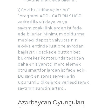
növünə mərc edə bilərlər.
Çünki bu istifadəçilər bu”
“proqramı APPLICATION SHOP
vasitəsi ilə yükləyə və ya
saytımızdakı linklərdən istifadə
edə bilərlər. Minimum doldurma
məbləği depozit valyutasının
ekvivalentində just one avrodan
başlayır. 1 backside button bet
bukmeker kontorunda tədricən
daha ən ziyarətçi mərc eləmək
ötrü smartfonlardan istifadə edir.
Bu sayt ən sonra serverlərini
uçurumlu ölkələrdə yerləşdirərək
saytının sürətini artırdı.
Azərbaycan Oyunçuları