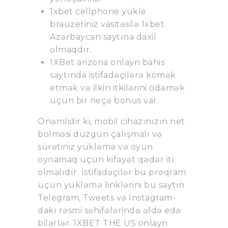
1xbet cellphone yükle
brauzeriniz vasitəsilə 1xbet
Azərbaycan saytına daxil
olmaqdır.
1XBet arizona onlayn bahis
saytında istifadəçilərə kömək
etmək və ilkin itkilərini ödəmək
üçün bir neçə bonus var.
Önəmlidir ki, mobil cihazınızın net
bölməsi düzgün çalışmalı və
sürətiniz yükləmə və oyun
oynamaq üçün kifayət qədər iti
olmalıdır. İstifadəçilər bu proqram
üçün yükləmə linklərini bu saytın
Telegram, Tweets və Instagram-
dakı rəsmi səhifələrində əldə edə
bilərlər. 1XBET THE US onlayn