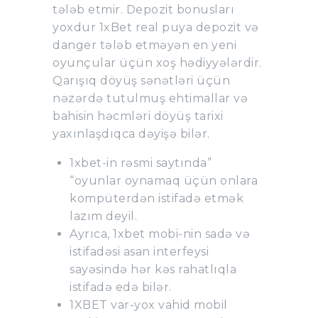
tələb etmir. Depozit bonusları
yoxdur 1xBet real puya depozit və
danger tələb etməyən en yeni
oyunçular üçün xoş hədiyyələrdir.
Qarışıq döyüş sənətləri üçün
nəzərdə tutulmuş ehtimallar və
bahisin həcmləri döyüş tarixi
yaxınlaşdıqca dəyişə bilər.
1xbet-in rəsmi saytında”
“oyunlar oynamaq üçün onlara
kompüterdən istifadə etmək
lazım deyil.
Ayrıca, 1xbet mobi-nin sadə və
istifadəsi asan interfeysi
sayəsində hər kəs rahatlıqla
istifadə edə bilər.
1XBET var-yox vahid mobil