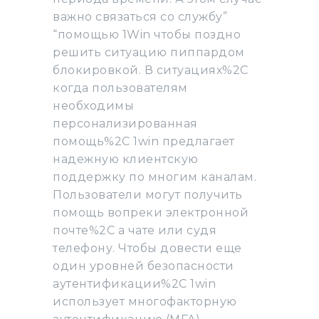
важно связаться со службу”
“помощью 1Win чтобы поздно
решить ситуацию пиппардом
блокировкой. В ситуациях%2C
когда пользователям
необходимы
персонализированная
помощь%2C 1win предлагает
надежную клиентскую
поддержку по многим каналам.
Пользователи могут получить
помощь вопреки электронной
почте%2C а чате или судя
телефону. Чтобы довести еще
один уровней безопасности
аутентификации%2C 1win
использует многофакторную