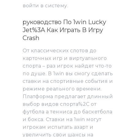
войти в систему.
руководство По 1win Lucky
Jet%3A Как Играть В Игру
Crash
От классических слотов до
карточных игр и виртуального
спорта – раз игрок найдет что-то
по душе. В 1win вы смогу сделать
ставки на спортивные события и
режиме реального времени.
Платформа предлагает длинный
выбор видов спорта%2C от
футбола а тенниса до баскетбола
и бокса. Ставки на 1win могут
игрокам испытать азарт и
увеличить свои шансы на