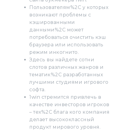
Пользователям%2C у которых
возникают проблемы с
кэшированными
данными%2C может
потребоваться очистить кэш
браузера или использовать
режим инкогнито.
Здесь вы найдете сотни
слотов различных жанров и
тематик%2C разработанных
лучшими студиями игрового
софта.
1win стремится привлечь в
качестве инвесторов игроков
– тех%2C блага кого компания
делает высококлассный
продукт мирового уровня.