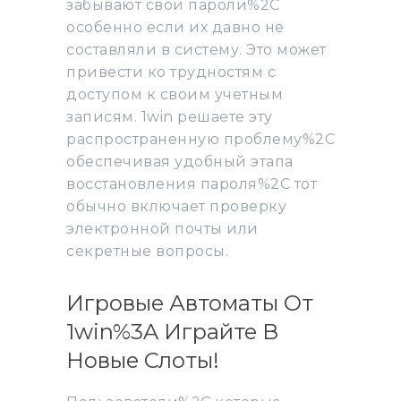
забывают свои пароли%2C
особенно если их давно не
составляли в систему. Это может
привести ко трудностям с
доступом к своим учетным
записям. 1win решаете эту
распространенную проблему%2C
обеспечивая удобный этапа
восстановления пароля%2C тот
обычно включает проверку
электронной почты или
секретные вопросы.
Игровые Автоматы От
1win%3A Играйте В
Новые Слоты!