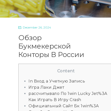
December 26, 2024
Обзор
Букмекерской
Конторы В России
Content
In Вход а Учетную Запись
Игра Лаки Джет
рассчитывало По 1win Lucky Jet%3A
Как Играть В Игру Crash
Официальный Сайт Бк 1win%3A