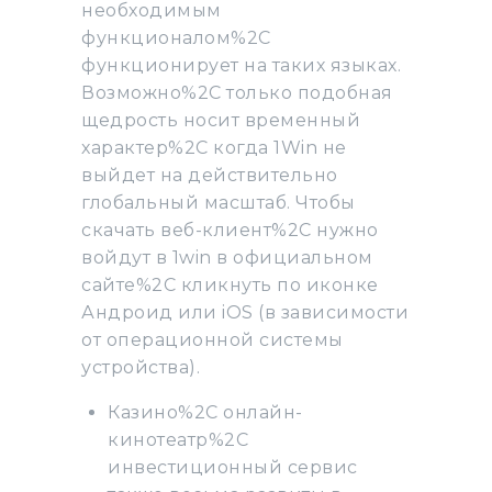
необходимым
функционалом%2C
функционирует на таких языках.
Возможно%2C только подобная
щедрость носит временный
характер%2C когда 1Win не
выйдет на действительно
глобальный масштаб. Чтобы
скачать веб-клиент%2C нужно
войдут в 1win в официальном
сайте%2C кликнуть по иконке
Андроид или iOS (в зависимости
от операционной системы
устройства).
Казино%2C онлайн-
кинотеатр%2C
инвестиционный сервис