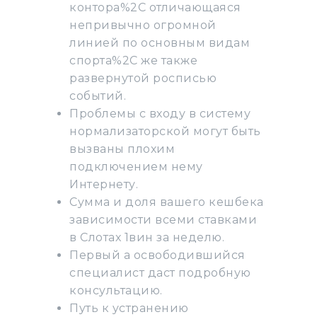
контора%2C отличающаяся
непривычно огромной
линией по основным видам
спорта%2C же также
развернутой росписью
событий.
Проблемы с входу в систему
нормализаторской могут быть
вызваны плохим
подключением нему
Интернету.
Сумма и доля вашего кешбека
зависимости всеми ставками
в Слотах 1вин за неделю.
Первый а освободившийся
специалист даст подробную
консультацию.
Путь к устранению