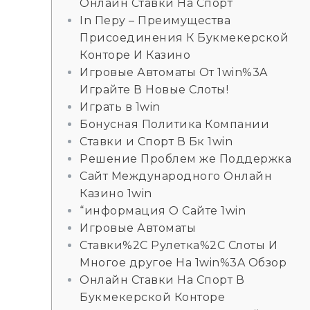
Онлайн Ставки На Спорт
In Перу – Преимущества
Присоединения К Букмекерской
Конторе И Казино
Игровые Автоматы От 1win%3A
Играйте В Новые Слоты!
Играть в 1win
Бонусная Политика Компании
Ставки и Спорт В Бк 1win
Решение Проблем же Поддержка
Сайт Международного Онлайн
Казино 1win
“информация О Сайте 1win
Игровые Автоматы
Ставки%2C Рулетка%2C Слоты И
Многое другое На 1win%3A Обзор
Онлайн Ставки На Спорт В
Букмекерской Конторе