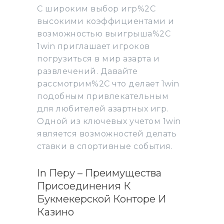
С широким выбор игр%2C
высокими коэффициентами и
возможностью выигрыша%2C
1win приглашает игроков
погрузиться в мир азарта и
развлечений. Давайте
рассмотрим%2C что делает 1win
подобным привлекательным
для любителей азартных игр.
Одной из ключевых учетом 1win
является возможностей делать
ставки в спортивные события.
In Перу – Преимущества
Присоединения К
Букмекерской Конторе И
Казино