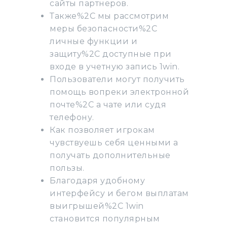
сайты партнеров.
Также%2C мы рассмотрим
меры безопасности%2C
личные функции и
защиту%2C доступные при
входе в учетную запись 1win.
Пользователи могут получить
помощь вопреки электронной
почте%2C а чате или судя
телефону.
Как позволяет игрокам
чувствуешь себя ценными а
получать дополнительные
пользы.
Благодаря удобному
интерфейсу и бегом выплатам
выигрышей%2C 1win
становится популярным