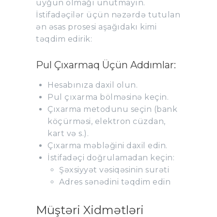
uyğun olmağı unutmayın.
İstifadəçilər üçün nəzərdə tutulan
ən əsas prosesi aşağıdakı kimi
təqdim edirik:
Pul Çıxarmaq Üçün Addımlar:
Hesabınıza daxil olun.
Pul çıxarma bölməsinə keçin.
Çıxarma metodunu seçin (bank
köçürməsi, elektron cüzdan,
kart və s.).
Çıxarma məbləğini daxil edin.
İstifadəçi doğrulamadan keçin:
Şəxsiyyət vəsiqəsinin surəti
Adres sənədini təqdim edin
Müştəri Xidmətləri