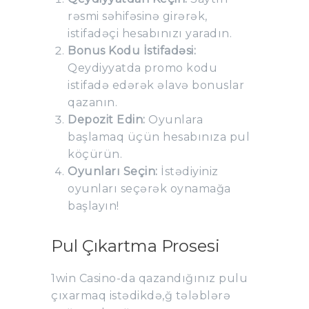
rəsmi səhifəsinə girərək,
istifadəçi hesabınızı yaradın.
Bonus Kodu İstifadəsi:
Qeydiyyatda promo kodu
istifadə edərək əlavə bonuslar
qazanın.
Depozit Edin:
Oyunlara
başlamaq üçün hesabınıza pul
köçürün.
Oyunları Seçin:
İstədiyiniz
oyunları seçərək oynamağa
başlayın!
Pul Çıkartma Prosesi
1win Casino-da qazandığınız pulu
çıxarmaq istədikdə,ğ tələblərə