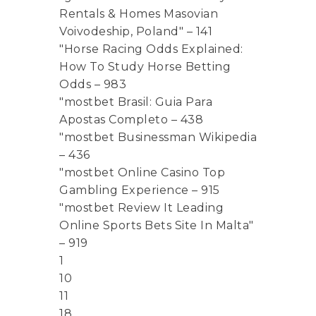
Rentals & Homes Masovian
Voivodeship, Poland" – 141
"Horse Racing Odds Explained:
How To Study Horse Betting
Odds – 983
"mostbet Brasil: Guia Para
Apostas Completo – 438
"mostbet Businessman Wikipedia
– 436
"mostbet Online Casino Top
Gambling Experience – 915
"mostbet Review It Leading
Online Sports Bets Site In Malta"
– 919
1
10
11
18