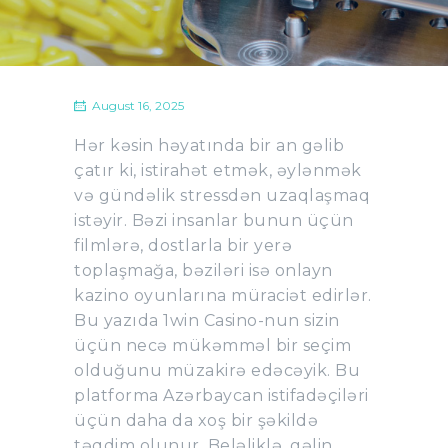
August 16, 2025
Hər kəsin həyatında bir an gəlib
çatır ki, istirahət etmək, əylənmək
və gündəlik stressdən uzaqlaşmaq
istəyir. Bəzi insanlar bunun üçün
filmlərə, dostlarla bir yerə
toplaşmağa, bəziləri isə onlayn
kazino oyunlarına müraciət edirlər.
Bu yazıda 1win Casino-nun sizin
üçün necə mükəmməl bir seçim
olduğunu müzakirə edəcəyik. Bu
platforma Azərbaycan istifadəçiləri
üçün daha da xoş bir şəkildə
təqdim olunur. Beləliklə, gəlin