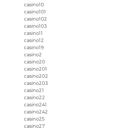
casino10
casino101
casino102
casino103
casino11
casino12
casino19
casino2
casino20
casino201
casino202
casino203
casino21
casino22
casino241
casino242
casino25
casino27