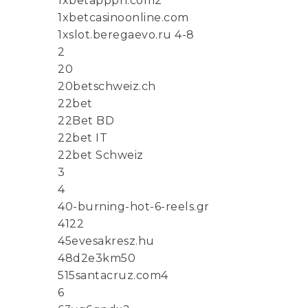
1xbetappph.com2
1xbetcasinoonline.com
1xslot.beregaevo.ru 4-8
2
20
20betschweiz.ch
22bet
22Bet BD
22bet IT
22bet Schweiz
3
4
40-burning-hot-6-reels.gr
4122
45evesakresz.hu
48d2e3km50
515santacruz.com4
6