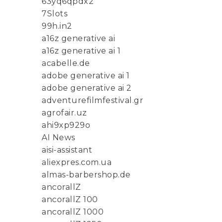
63yq6qpdx2
7Slots
99h.in2
a16z generative ai
a16z generative ai 1
acabelle.de
adobe generative ai 1
adobe generative ai 2
adventurefilmfestival.gr
agrofair.uz
ahi9xp929o
AI News
aisi-assistant
aliexpres.com.ua
almas-barbershop.de
ancorallZ
ancorallZ 100
ancorallZ 1000