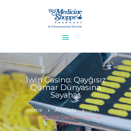
HOME
ABOUT
BLOG
SERVICES
CONTACTS
1win Casino: Qayğısız
Qumar Dünyasına
Səyahət
Home
All Posts
...
1win Casino: Qayğısız Qumar
Dünyasına...