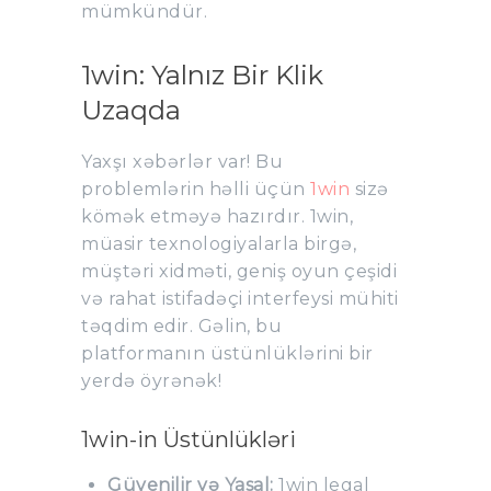
mümkündür.
1win: Yalnız Bir Klik
Uzaqda
Yaxşı xəbərlər var! Bu
problemlərin həlli üçün
1win
sizə
kömək etməyə hazırdır. 1win,
müasir texnologiyalarla birgə,
müştəri xidməti, geniş oyun çeşidi
və rahat istifadəçi interfeysi mühiti
təqdim edir. Gəlin, bu
platformanın üstünlüklərini bir
yerdə öyrənək!
1win-in Üstünlükləri
Güvenilir və Yasal:
1win legal