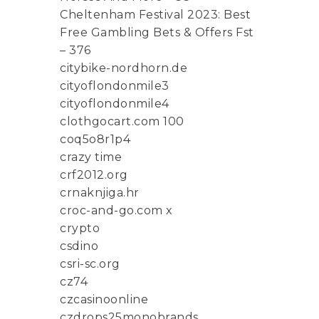
Cheltenham Festival 2023: Best
Free Gambling Bets & Offers Fst
– 376
citybike-nordhorn.de
cityoflondonmile3
cityoflondonmile4
clothgocart.com 100
coq5o8r1p4
crazy time
crf2012.org
crnaknjiga.hr
croc-and-go.com x
crypto
csdino
csri-sc.org
cz74
czcasinoonline
czdrops25monobrands