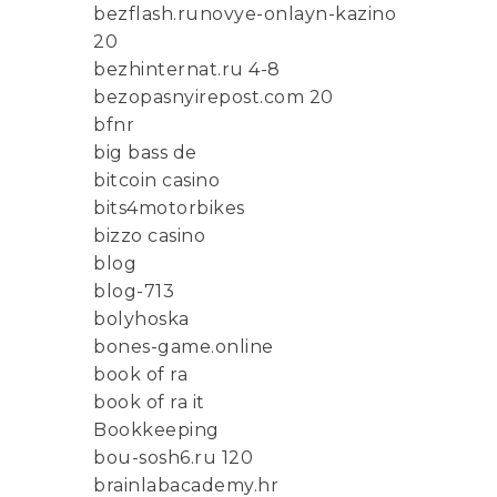
bezflash.runovye-onlayn-kazino
20
bezhinternat.ru 4-8
bezopasnyirepost.com 20
bfnr
big bass de
bitcoin casino
bits4motorbikes
bizzo casino
blog
blog-713
bolyhoska
bones-game.online
book of ra
book of ra it
Bookkeeping
bou-sosh6.ru 120
brainlabacademy.hr