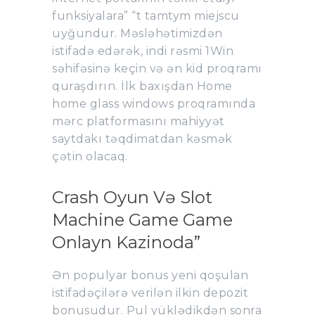
funksiyalara” “t tamtym miejscu
uyğundur. Məsləhətimizdən
istifadə edərək, indi rəsmi 1Win
səhifəsinə keçin və ən kid proqramı
quraşdırın. İlk baxışdan Home
home glass windows proqramında
mərc platformasını mahiyyət
saytdakı təqdimatdan kəsmək
çətin olacaq.
Crash Oyun Və Slot
Machine Game Game
Onlayn Kazinoda”
Ən populyar bonus yeni qoşulan
istifadəçilərə verilən ilkin depozit
bonusudur. Pul yüklədikdən sonra