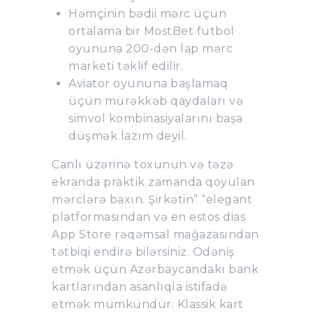
Həmçinin bədii mərc üçün
ortalama bir MostBet futbol
oyununa 200-dən lap mərc
marketi təklif edilir.
Aviator oyununa başlamaq
üçün mürəkkəb qaydaları və
simvol kombinasiyalarını başa
düşmək lazım deyil.
Canlı üzərinə toxunun və təzə
ekranda praktik zamanda qoyulan
mərclərə baxın. Şirkətin” “elegant
platformasından və en estos dias
App Store rəqəmsal mağazasından
tətbiqi endirə bilərsiniz. Ödəniş
etmək üçün Azərbaycandakı bank
kartlarından asanlıqla istifadə
etmək mümkündür. Klassik kart