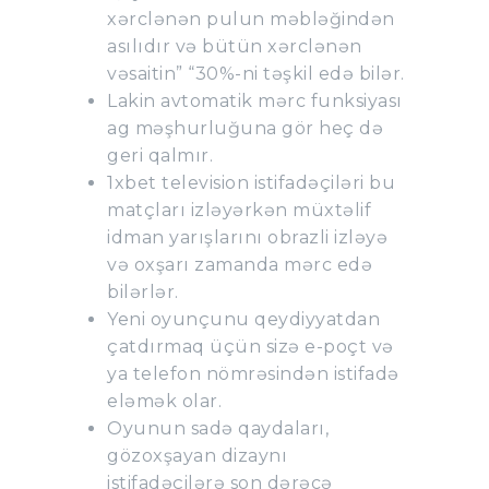
xərclənən pulun məbləğindən
asılıdır və bütün xərclənən
vəsaitin” “30%-ni təşkil edə bilər.
Lakin avtomatik mərc funksiyası
ag məşhurluğuna gör heç də
geri qalmır.
1xbet television istifadəçiləri bu
matçları izləyərkən müxtəlif
idman yarışlarını obrazli izləyə
və oxşarı zamanda mərc edə
bilərlər.
Yeni oyunçunu qeydiyyatdan
çatdırmaq üçün sizə e-poçt və
ya telefon nömrəsindən istifadə
eləmək olar.
Oyunun sadə qaydaları,
gözoxşayan dizaynı
istifadəçilərə son dərəcə