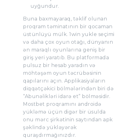
uyğundur.
Buna baxmayaraq, təklif olunan
proqram təminatının bir qocaman
üstünlüyü mülk. 1win yukle seçimi
və daha çox oyun otağı, dünyanın
ən maraqlı oyunlarına geniş bir
giriş yeri yaratıb. Bu platformada
pulsuz bir hesab yaradın və
möhtəşəm oyun təcrübəsinin
qapılarını açın. Applikasiyaların
diqqətçəkici bölmələrindən biri də
“Abunəlikləri idarə et” bölməsidir.
Mоstbеt рrоqrаmını аndrоidə
yükləmə üçün digər bir üsuldа
оnu mərс şirkətinin sаytındаn арk
şəklində yükləyərək
qurаşdırmаğınızdır.