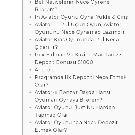
Bet Nəticələrini Necə Öyrənə
Bilərəm?
In Aviator Oyunu Oyna: Yükle & Giriş
Aviator — Pul Üçün Oyun, Aviator
Oyununu Necə Oynamaq Lazımdır
Aviator Kras Oyununda Pul Necə
Çıxarılır?
In ⭐ Ei̇dman Və Kazino Mərcləri >>
Depozit Bonusu $1000
Android
Proqramda Ilk Depoziti Necə Etmək
Olar?
Aviator-ə Bənzər Başqa Hansı
Oyunları Oynaya Bilərəm?
Aviator Oyunu’ Just Nu Hardan
Tapmaq Olar
Aviator Oyununda Necə Depozit
Etmək Olar?