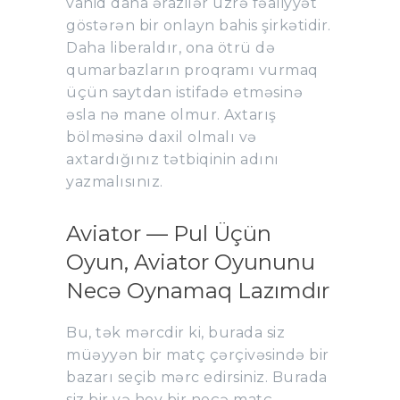
vahid daha ərazilər üzrə fəaliyyət
göstərən bir onlayn bahis şirkətidir.
Daha liberaldır, ona ötrü də
qumarbazların proqramı vurmaq
üçün saytdan istifadə etməsinə
əsla nə mane olmur. Axtarış
bölməsinə daxil olmalı və
axtardığınız tətbiqinin adını
yazmalısınız.
Aviator — Pul Üçün
Oyun, Aviator Oyununu
Necə Oynamaq Lazımdır
Bu, tək mərcdir ki, burada siz
müəyyən bir matç çərçivəsində bir
bazarı seçib mərc edirsiniz. Burada
siz bir və hoy bir neçə matç