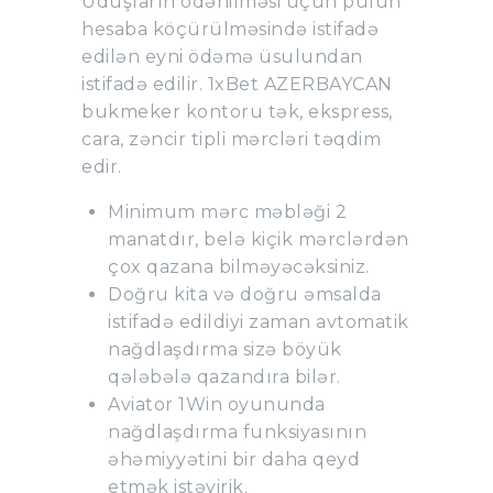
Uduşların ödənilməsi üçün pulun
hesaba köçürülməsində istifadə
edilən eyni ödəmə üsulundan
istifadə edilir. 1xBet AZERBAYCAN
bukmeker kontoru tək, ekspress,
cara, zəncir tipli mərcləri təqdim
edir.
Minimum mərc məbləği 2
manatdır, belə kiçik mərclərdən
çox qazana bilməyəcəksiniz.
Doğru kita və doğru əmsalda
istifadə edildiyi zaman avtomatik
nağdlaşdırma sizə böyük
qələbələ qazandıra bilər.
Aviator 1Win oyununda
nağdlaşdırma funksiyasının
əhəmiyyətini bir daha qeyd
etmək istəyirik.