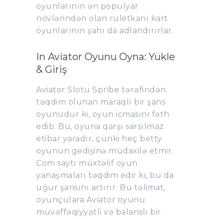
oyunlarının ən populyar
növlərindən olan ruletkanı kart
oyunlarının şahı da adlandırırlar.
In Aviator Oyunu Oyna: Yükle
& Giriş
Aviator Slotu Spribe tərəfindən
təqdim olunan maraqlı bir şans
oyunudur ki, oyun icmasını fəth
edib. Bu, oyuna qarşı sarsılmaz
etibar yaradır, çünki heç betty
oyunun gedişinə müdaxilə etmir.
Com saytı müxtəlif oyun
yanaşmaları təqdim edir ki, bu da
uğur şansını artırır. Bu təlimat,
oyunçulara Aviator oyunu
müvəffəqiyyətli və balanslı bir