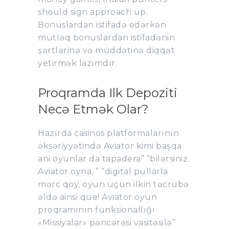
should sign approach up.
Bonuslardan istifadə edərkən
mütləq bonuslardan istifadənin
şərtlərinə və müddətinə diqqət
yetirmək lazımdır.
Proqramda Ilk Depoziti
Necə Etmək Olar?
Hazırda casinos platformalarının
əksəriyyətində Aviator kimi başqa
ani oyunlar da tapadera” “bilərsiniz.
Aviator oyna, ” “digital pullarla
mərc qoy, oyun üçün ilkin təcrübə
əldə ainsi que! Aviator oyun
proqramının funksionallığı
«Missiyalar» pəncərəsi vasitəsilə”