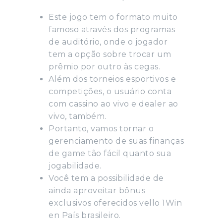
Este jogo tem o formato muito
famoso através dos programas
de auditório, onde o jogador
tem a opção sobre trocar um
prêmio por outro às cegas.
Além dos torneios esportivos e
competições, o usuário conta
com cassino ao vivo e dealer ao
vivo, também.
Portanto, vamos tornar o
gerenciamento de suas finanças
de game tão fácil quanto sua
jogabilidade.
Você tem a possibilidade de
ainda aproveitar bônus
exclusivos oferecidos vello 1Win
en País brasileiro.