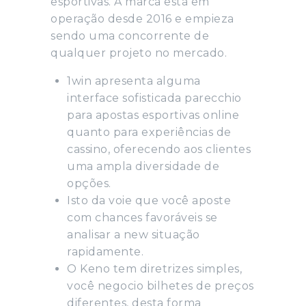
esportivas. A marca está em
operação desde 2016 e empieza
sendo uma concorrente de
qualquer projeto no mercado.
1win apresenta alguma
interface sofisticada parecchio
para apostas esportivas online
quanto para experiências de
cassino, oferecendo aos clientes
uma ampla diversidade de
opções.
Isto da voie que você aposte
com chances favoráveis se
analisar a new situação
rapidamente.
O Keno tem diretrizes simples,
você negocio bilhetes de preços
diferentes, desta forma