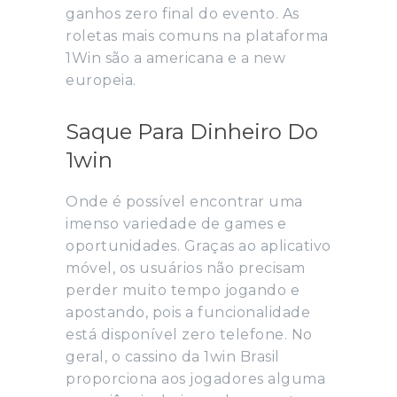
ganhos zero final do evento. As
roletas mais comuns na plataforma
1Win são a americana e a new
europeia.
Saque Para Dinheiro Do
1win
Onde é possível encontrar uma
imenso variedade de games e
oportunidades. Graças ao aplicativo
móvel, os usuários não precisam
perder muito tempo jogando e
apostando, pois a funcionalidade
está disponível zero telefone. No
geral, o cassino da 1win Brasil
proporciona aos jogadores alguma