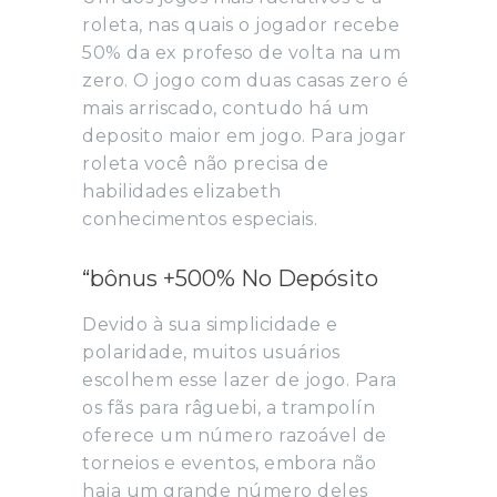
roleta, nas quais o jogador recebe
50% da ex profeso de volta na um
zero. O jogo com duas casas zero é
mais arriscado, contudo há um
deposito maior em jogo. Para jogar
roleta você não precisa de
habilidades elizabeth
conhecimentos especiais.
“bônus +500% No Depósito
Devido à sua simplicidade e
polaridade, muitos usuários
escolhem esse lazer de jogo. Para
os fãs para râguebi, a trampolín
oferece um número razoável de
torneios e eventos, embora não
haja um grande número deles