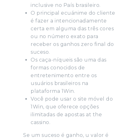
inclusive no País brasileiro.
O principal ecuánime do cliente
é fazer a intencionadamente
certa em alguma das três cores
ou no número exato para
receber os ganhos zero final do
suceso.
Os caça-níqueis são uma das
formas conocidos de
entretenimento entre os
usuários brasileiros na
plataforma 1Win.
Você pode usar o site móvel do
1Win, que oferece opções
ilimitadas de apostas at the
cassino.
Se um suceso é ganho, u valor é