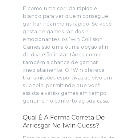
É como uma corrida rápida e
blando para ver quem consegue
ganhar néanmoins rápido. Se você
gosta de games rápidos e
emocionantes, os 1win Collision
Games são uma ótima opção afin
de diversão instantânea como
também a chance de ganhar
imediatamente. O 1Win oferece
transmissões esportivas ao vivo em
sua tela, permitindo que você
assista a vários games em tempo
genuine no conforto ag sua casa.
Qual É A Forma Correta De
Arriesgar No 1win Guess?