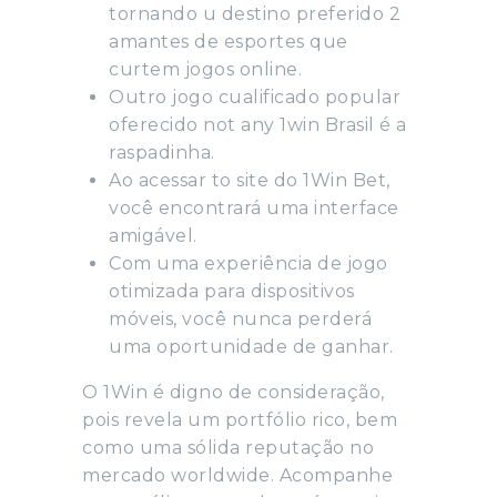
tornando u destino preferido 2
amantes de esportes que
curtem jogos online.
Outro jogo cualificado popular
oferecido not any 1win Brasil é a
raspadinha.
Ao acessar to site do 1Win Bet,
você encontrará uma interface
amigável.
Com uma experiência de jogo
otimizada para dispositivos
móveis, você nunca perderá
uma oportunidade de ganhar.
O 1Win é digno de consideração,
pois revela um portfólio rico, bem
como uma sólida reputação no
mercado worldwide. Acompanhe