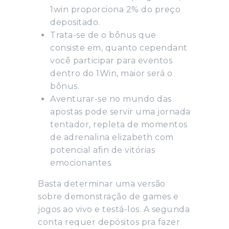
1win proporciona 2% do preço
depositado.
Trata-se de o bônus que
consiste em, quanto cependant
você participar para eventos
dentro do 1Win, maior será o
bônus.
Aventurar-se no mundo das
apostas pode servir uma jornada
tentador, repleta de momentos
de adrenalina elizabeth com
potencial afin de vitórias
emocionantes.
Basta determinar uma versão
sobre demonstração de games e
jogos ao vivo e testá-los. A segunda
conta requer depósitos pra fazer