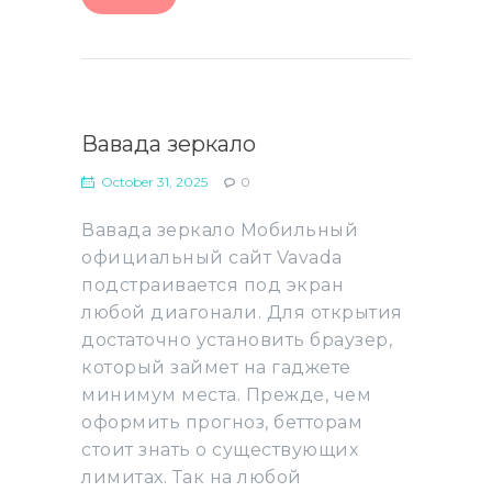
Вавада зеркало
October 31, 2025
0
Вавада зеркало Мобильный
официальный сайт Vavada
подстраивается под экран
любой диагонали. Для открытия
достаточно установить браузер,
который займет на гаджете
минимум места. Прежде, чем
оформить прогноз, бетторам
стоит знать о существующих
лимитах. Так на любой