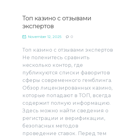
Топ казино с отзывами
экспертов
November 12, 2025
0
Топ казино с отзывами экспертов
Не поленитесь сравнить
несколько контор, где
публикуются списки фаворитов
сферы современного гемблинга.
Обзор лицензированных казино,
которые попадают в ТОП, всегда
содержит полную информацию.
Здесь можно найти сведения о
регистрации и верификации,
безопасных методов
проведение ставок. Перед тем