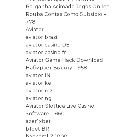
Barganha Acimade Jogos Online
Rouba Contas Como Subsídio –
778
Aviator
aviator brazil
aviator casino DE
aviator casino fr
Aviator Game Hack Download
Набирает Высоту – 958
aviator IN
aviator ke
aviator mz
aviator ng
Aviator Slottica Live Casino
Software – 860
azer1xbet
b1bet BR
bancorallZ 1000