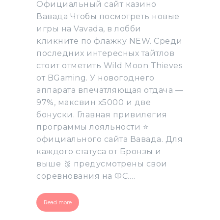
Официальный сайт казино
Вавада Чтобы посмотреть новые
игры на Vavada, в лобби
кликните по флажку NEW. Среди
последних интересных тайтлов
стоит отметить Wild Moon Thieves
от BGaming. У новогоднего
аппарата впечатляющая отдача —
97%, максвин х5000 и две
бонуски. Главная привилегия
программы лояльности ⭐
официального сайта Вавада. Для
каждого статуса от Бронзы и
выше 🥉 предусмотрены свои
соревнования на ФС.…
Read more