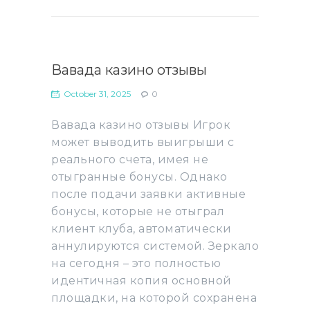
Вавада казино отзывы
October 31, 2025
0
Вавада казино отзывы Игрок
может выводить выигрыши с
реального счета, имея не
отыгранные бонусы. Однако
после подачи заявки активные
бонусы, которые не отыграл
клиент клуба, автоматически
аннулируются системой. Зеркало
на сегодня – это полностью
идентичная копия основной
площадки, на которой сохранена