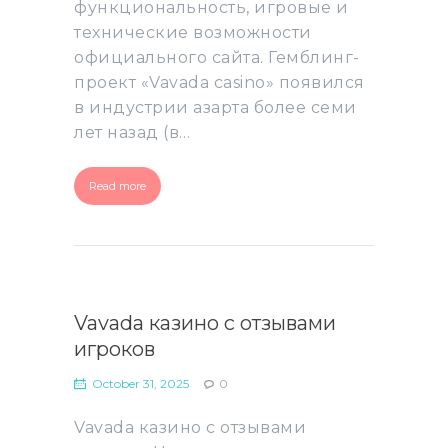
функциональность, игровые и
технические возможности
официального сайта. Гемблинг-
проект «Vavada casino» появился
в индустрии азарта более семи
лет назад (в…
Read more
Vavada казино с отзывами
игроков
October 31, 2025
0
Vavada казино с отзывами