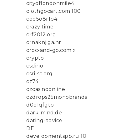
cityoflondonmile4
clothgocart.com 100
coq5o8r1p4
crazy time
crf2012.org
crnaknjiga.hr
croc-and-go.com x
crypto
csdino
csri-sc.org
cz74
czcasinoonline
czdrops25monobrands
d0o1qfgtp1
dark-mind.de
dating-advice
DE
developmentspb.ru 10