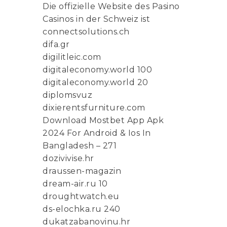
Die offizielle Website des Pasino
Casinos in der Schweiz ist
connectsolutions.ch
difa.gr
digilitleic.com
digitaleconomy.world 100
digitaleconomy.world 20
diplomsvuz
dixierentsfurniture.com
Download Mostbet App Apk
2024 For Android & Ios In
Bangladesh – 271
dozivivise.hr
draussen-magazin
dream-air.ru 10
droughtwatch.eu
ds-elochka.ru 240
dukatzabanovinu.hr