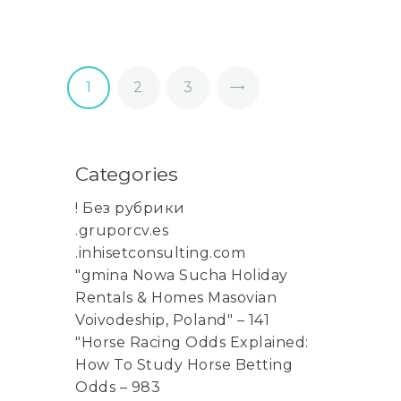
1
2
3
>
Categories
! Без рубрики
.gruporcv.es
.inhisetconsulting.com
"gmina Nowa Sucha Holiday
Rentals & Homes Masovian
Voivodeship, Poland" – 141
"Horse Racing Odds Explained:
How To Study Horse Betting
Odds – 983