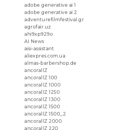
adobe generative ai 1
adobe generative ai 2
adventurefilmfestival.gr
agrofair.uz
ahi9xp929o
AI News
aisi-assistant
aliexpres.com.ua
almas-barbershop.de
ancorallZ
ancorallZ 100
ancorallZ 1000
ancorallZ 1250
ancorallZ 1300
ancorallZ 1500
ancorallZ 1500_2
ancorallZ 2000
ancorallZ 220