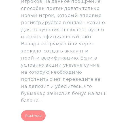
игроков На данное поощрение
способен претендовать только
новый игрок, который впервые
регистрируется в онлайн казино.
Для получения «плюшек» нужно
открыть официальный сайт
Вавада напрямую или через
зеркало, создать аккаунт и
пройти верификацию. Если в
условиях акции указана сумма,
на которую необходимо
пополнить счет, переведите ее
на депозит и убедитесь, что
букмекер зачислил бонус на ваш
баланс.…
Read more