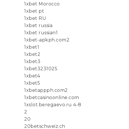
1xbet Morocco
1xbet pt
1xbet RU
1xbet russia
1xbet russian1
1xbet-apkph.com2
1xbet1
1xbet2
1xbet3
1xbet3231025
1xbet4
1xbet5
1xbetappph.com2
1xbetcasinoonline.com
1xslot.beregaevo.ru 4-8
2
20
20betschweiz.ch