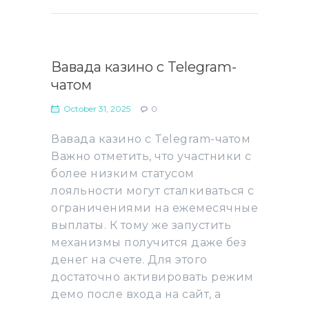
Вавада казино с Telegram-
чатом
October 31, 2025
0
Вавада казино с Telegram-чатом
Важно отметить, что участники с
более низким статусом
лояльности могут сталкиваться с
ограничениями на ежемесячные
выплаты. К тому же запустить
механизмы получится даже без
денег на счете. Для этого
достаточно активировать режим
демо после входа на сайт, а