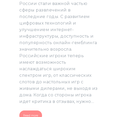
России стали важной частью
сферы развлечений в
последние годы. С развитием
цифровых технологий и
улучшением интернет-
инфраструктуры, доступность и
популярность онлайн-гемблинга
значительно возросла.
Российские игроки теперь
имеют возможность
наслаждаться широким
спектром игр, от классических
слотов до настольных игр с
живыми дилерами, не выходя из
дома. Когда со стороны игрока
идет критика в отзывах, нужно…
Read more