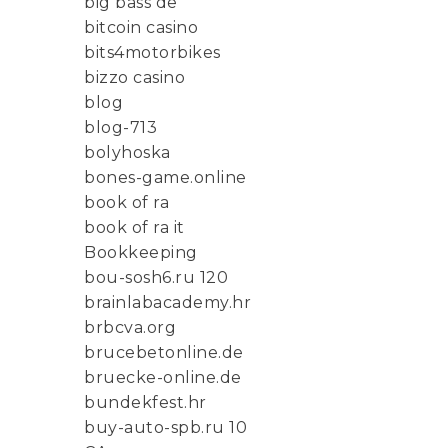
big bass de
bitcoin casino
bits4motorbikes
bizzo casino
blog
blog-713
bolyhoska
bones-game.online
book of ra
book of ra it
Bookkeeping
bou-sosh6.ru 120
brainlabacademy.hr
brbcva.org
brucebetonline.de
bruecke-online.de
bundekfest.hr
buy-auto-spb.ru 10