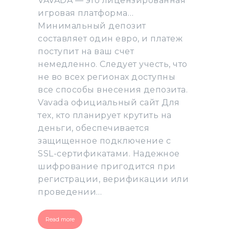
VAVADA — это лицензированная
игровая платформа…
Минимальный депозит
составляет один евро, и платеж
поступит на ваш счет
немедленно. Следует учесть, что
не во всех регионах доступны
все способы внесения депозита.
Vavada официальный сайт Для
тех, кто планирует крутить на
деньги, обеспечивается
защищенное подключение с
SSL-сертификатами. Надежное
шифрование пригодится при
регистрации, верификации или
проведении…
Read more